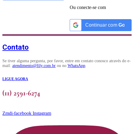
Ou conecte-se com
Continuar com
Googl
Contato
Se tiver alguma pergunta, por favor, entre em contato conosco através do e-
mail:
atendimento@fily.com.br
ou no
WhatsApp
.
LIGUE AGORA
(11) 2591-6274
Zmdi-facebook
Instagram