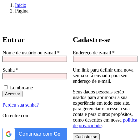
Início
Página
Entrar
Cadastre-se
Obrigatório
Obrigatório
Nome de usuário ou e-mail
*
Endereço de e-mail
*
Obrigatório
Senha
*
Um link para definir uma nova
senha será enviado para seu
endereço de e-mail.
Lembre-me
Seus dados pessoais serão
Acessar
usados para aprimorar a sua
experiência em todo este site,
Perdeu sua senha?
para gerenciar o acesso a sua
conta e para outros propósitos,
Ou entre com
como descritos em nossa
política
de privacidade
.
Continuar com
Google
Cadastre-se