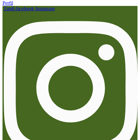
Perfil
Zmdi-facebook
Instagram