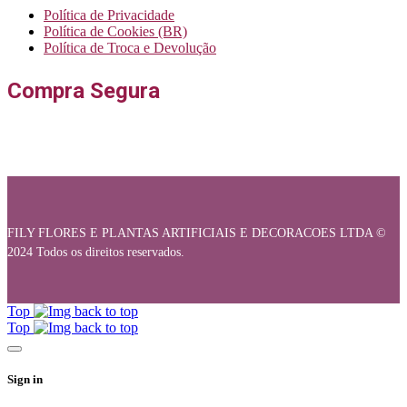
Política de Privacidade
Política de Cookies (BR)
Política de Troca e Devolução
Compra Segura
FILY FLORES E PLANTAS ARTIFICIAIS E DECORACOES LTDA ©
2024 Todos os direitos reservados.
Top
Top
Sign in