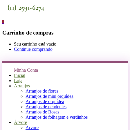
(11) 2591-6274
0
Carrinho de compras
Seu carrinho está vazio
Continue comprando
Minha Conta
Inicial
Loja
Arranjos
Arranjos de flores
Arranjos de mini orquídea
Arranjos de orquídea
Arranjos de pendentes
Arranjos de Rosas
Arranjos de folhagem e verdinhos
Árvore
Árvore