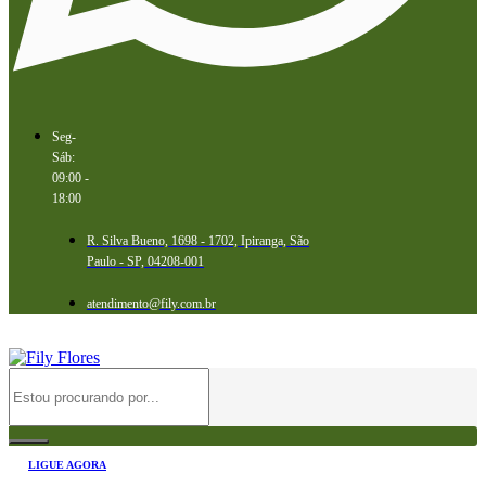
Seg-
Sáb:
09:00 -
18:00
R. Silva Bueno, 1698 - 1702, Ipiranga, São
Paulo - SP, 04208-001
atendimento@fily.com.br
LIGUE AGORA