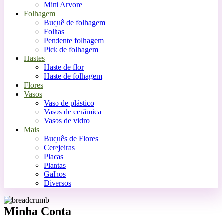
Mini Arvore
Folhagem
Buquê de folhagem
Folhas
Pendente folhagem
Pick de folhagem
Hastes
Haste de flor
Haste de folhagem
Flores
Vasos
Vaso de plástico
Vasos de cerâmica
Vasos de vidro
Mais
Buquês de Flores
Cerejeiras
Placas
Plantas
Galhos
Diversos
Minha Conta