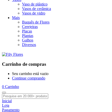
Vaso de plástico
Vasos de cerâmica
Vasos de vidro
Mais
Buquês de Flores
Cerejeiras
Placas
Plantas
Galhos
Diversos
Carrinho de compras
Seu carrinho está vazio
Continue comprando
0
Carrinho
Inicial
Loja
Pagamento