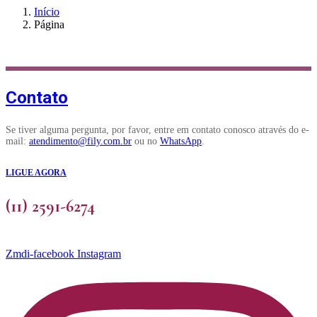
Início
Página
Contato
Se tiver alguma pergunta, por favor, entre em contato conosco através do e-
mail:
atendimento@fily.com.br
ou no
WhatsApp
.
LIGUE AGORA
(11) 2591-6274
Zmdi-facebook
Instagram