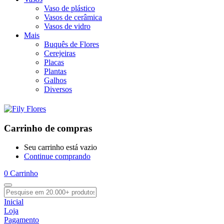
Vaso de plástico
Vasos de cerâmica
Vasos de vidro
Mais
Buquês de Flores
Cerejeiras
Placas
Plantas
Galhos
Diversos
Carrinho de compras
Seu carrinho está vazio
Continue comprando
0
Carrinho
Inicial
Loja
Pagamento