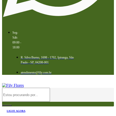
Seg-
Sáb:
09:00 -
18:00
R. Silva Bueno, 1698 - 1702, Ipiranga, São
Paulo - SP, 04208-001
atendimento@fily.com.br
LIGUE AGORA