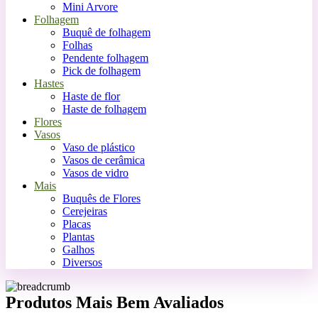
Mini Arvore
Folhagem
Buquê de folhagem
Folhas
Pendente folhagem
Pick de folhagem
Hastes
Haste de flor
Haste de folhagem
Flores
Vasos
Vaso de plástico
Vasos de cerâmica
Vasos de vidro
Mais
Buquês de Flores
Cerejeiras
Placas
Plantas
Galhos
Diversos
Produtos Mais Bem Avaliados