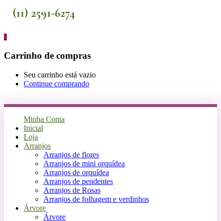
(11) 2591-6274
0
Carrinho de compras
Seu carrinho está vazio
Continue comprando
Minha Conta
Inicial
Loja
Arranjos
Arranjos de flores
Arranjos de mini orquídea
Arranjos de orquídea
Arranjos de pendentes
Arranjos de Rosas
Arranjos de folhagem e verdinhos
Árvore
Árvore