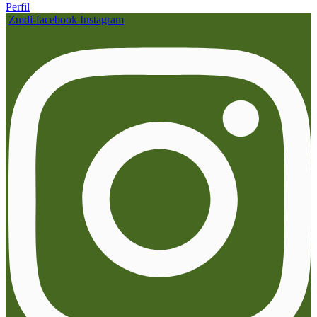
Perfil
Zmdi-facebook
Instagram