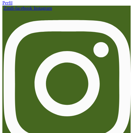
Perfil
Zmdi-facebook
Instagram