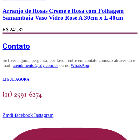
Arranjo de Rosas Creme e Rosa com Folhagem
Samambaia Vaso Vidro Rose A 30cm x L 40cm
R$
241,85
Contato
Se tiver alguma pergunta, por favor, entre em contato conosco através do e-
mail:
atendimento@fily.com.br
ou no
WhatsApp
.
LIGUE AGORA
(11) 2591-6274
Zmdi-facebook
Instagram