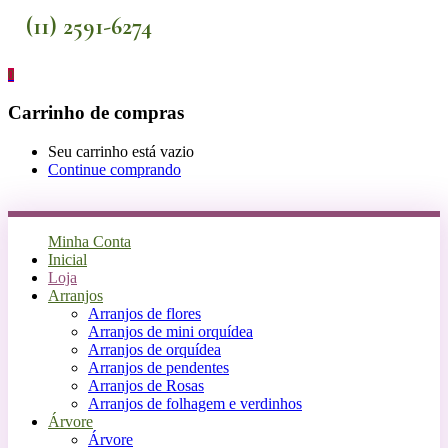
(11) 2591-6274
0
Carrinho de compras
Seu carrinho está vazio
Continue comprando
Minha Conta
Inicial
Loja
Arranjos
Arranjos de flores
Arranjos de mini orquídea
Arranjos de orquídea
Arranjos de pendentes
Arranjos de Rosas
Arranjos de folhagem e verdinhos
Árvore
Árvore