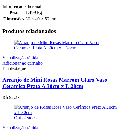
Informação adicional
Peso
1,499 kg
Dimensões
30 × 40 × 52 cm
Produtos relacionados
Visualização rápida
Adicionar ao carrinho
Em destaque
Arranjo de Mini Rosas Marrom Claro Vaso
Ceramica Prata A 30cm x L 28cm
R$
92,27
Out of stock
Visualização rápida