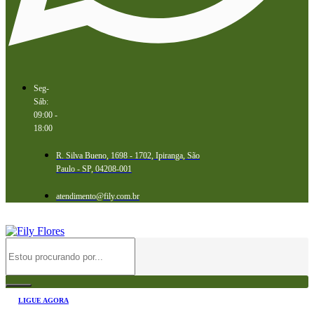
Seg-
Sáb:
09:00 -
18:00
R. Silva Bueno, 1698 - 1702, Ipiranga, São
Paulo - SP, 04208-001
atendimento@fily.com.br
LIGUE AGORA