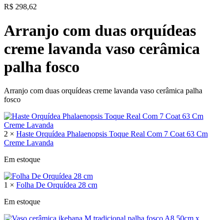
R$
298,62
Arranjo com duas orquídeas
creme lavanda vaso cerâmica
palha fosco
Arranjo com duas orquídeas creme lavanda vaso cerâmica palha
fosco
2 ×
Haste Orquídea Phalaenopsis Toque Real Com 7 Coat 63 Cm
Creme Lavanda
Em estoque
1 ×
Folha De Orquídea 28 cm
Em estoque