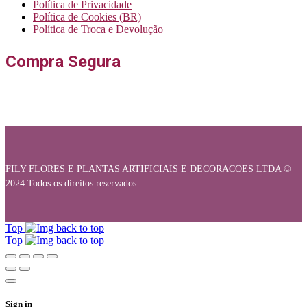
Política de Privacidade
Política de Cookies (BR)
Política de Troca e Devolução
Compra Segura
FILY FLORES E PLANTAS ARTIFICIAIS E DECORACOES LTDA ©
2024 Todos os direitos reservados.
Top
Top
Sign in