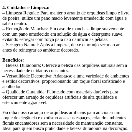
4. Cuidados e Limpeza:
– Limpeza Regular: Para manter o arranjo de orquídeas limpo e livre
de poeira, utilize um pano macio levemente umedecido com água e
sabão neutro.
– Remoção de Manchas: Em caso de manchas, limpe suavemente
com um pano umedecido em solução de água e detergente suave,
evitando esfregar com força para não danificar as pétalas.
– Secagem Natural: Após a limpeza, deixe o arranjo secar ao ar
antes de reintegrar ao ambiente decorado.
Benefícios:
– Beleza Duradoura: Oferece a beleza das orquídeas naturais sem a
necessidade de cuidados constantes.
– Versatilidade Decorativa: Adapta-se a uma variedade de ambientes
e estilos decorativos, proporcionando um toque floral sofisticado e
acolhedor.
– Qualidade Garantida: Fabricado com materiais duráveis para
oferecer um arranjo de orquídeas artificiais de alta qualidade e
esteticamente agradável.
Escolha nosso arranjo de orquídeas artificiais para adicionar um
toque de elegância e exotismo aos seus espaços, criando ambientes
florais encantadores sem a necessidade de manutenção constante.
Ideal para quem busca praticidade e beleza duradoura na decoração.