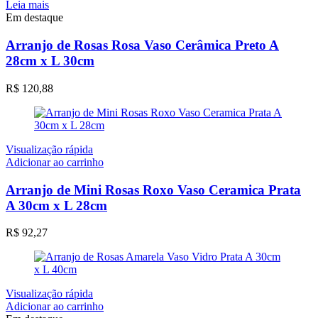
Leia mais
Em destaque
Arranjo de Rosas Rosa Vaso Cerâmica Preto A
28cm x L 30cm
R$
120,88
Visualização rápida
Adicionar ao carrinho
Arranjo de Mini Rosas Roxo Vaso Ceramica Prata
A 30cm x L 28cm
R$
92,27
Visualização rápida
Adicionar ao carrinho