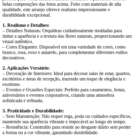
belas composições das fotos acima. Feito com materiais de alta
qualidade, este arranjo oferece realismo impressionante e
durabilidade excepcional.
1. Realismo e Detalhes:
– Detalhes Naturais: Orquídeas cuidadosamente moldadas para
imitar a aparência e a textura das flores naturais, proporcionando um
visual autêntico.
– Cores Elegantes: Disponível em uma variedade de cores, como
branco, rosa, roxo e amarelo, para complementar diferentes estilos
decorativos.
2. Aplicações Versáteis:
– Decoração de Interiores: Ideal para decorar salas de estar, quartos,
escritórios e áreas de recepção, trazendo um toque de elegância e
exotismo.
– Eventos e Ocasiões Especiais: Perfeito para casamentos, festas,
aniversários e eventos corporativos, criando uma atmosfera
sofisticada e refinada.
3. Praticidade e Durabilidade:
– Sem Manutenção: Não requer rega, poda ou cuidados específicos,
mantendo sua aparência vibrante e impecável ao longo do tempo.
– Resistência: Construído para resistir ao desgaste diário sem perder
a forma ou a cor vibrante, garantindo durabilidade.