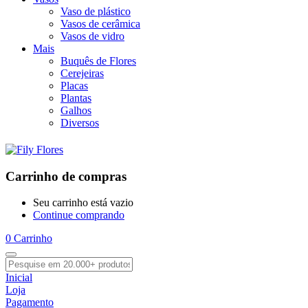
Vaso de plástico
Vasos de cerâmica
Vasos de vidro
Mais
Buquês de Flores
Cerejeiras
Placas
Plantas
Galhos
Diversos
Carrinho de compras
Seu carrinho está vazio
Continue comprando
0
Carrinho
Inicial
Loja
Pagamento