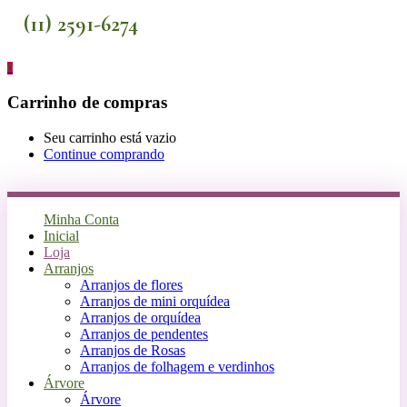
(11) 2591-6274
0
Carrinho de compras
Seu carrinho está vazio
Continue comprando
Minha Conta
Inicial
Loja
Arranjos
Arranjos de flores
Arranjos de mini orquídea
Arranjos de orquídea
Arranjos de pendentes
Arranjos de Rosas
Arranjos de folhagem e verdinhos
Árvore
Árvore