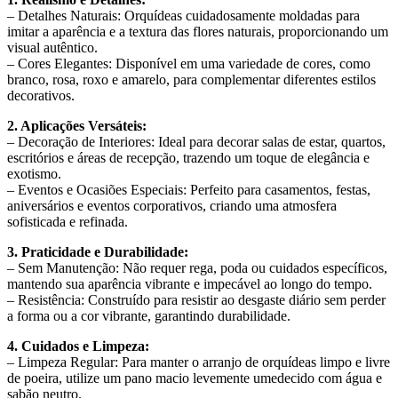
– Detalhes Naturais: Orquídeas cuidadosamente moldadas para
imitar a aparência e a textura das flores naturais, proporcionando um
visual autêntico.
– Cores Elegantes: Disponível em uma variedade de cores, como
branco, rosa, roxo e amarelo, para complementar diferentes estilos
decorativos.
2. Aplicações Versáteis:
– Decoração de Interiores: Ideal para decorar salas de estar, quartos,
escritórios e áreas de recepção, trazendo um toque de elegância e
exotismo.
– Eventos e Ocasiões Especiais: Perfeito para casamentos, festas,
aniversários e eventos corporativos, criando uma atmosfera
sofisticada e refinada.
3. Praticidade e Durabilidade:
– Sem Manutenção: Não requer rega, poda ou cuidados específicos,
mantendo sua aparência vibrante e impecável ao longo do tempo.
– Resistência: Construído para resistir ao desgaste diário sem perder
a forma ou a cor vibrante, garantindo durabilidade.
4. Cuidados e Limpeza:
– Limpeza Regular: Para manter o arranjo de orquídeas limpo e livre
de poeira, utilize um pano macio levemente umedecido com água e
sabão neutro.