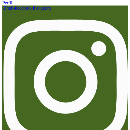
Perfil
Zmdi-facebook
Instagram