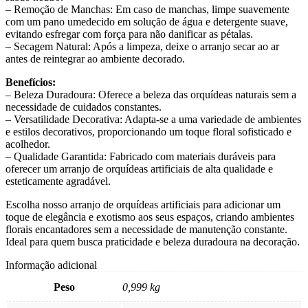
– Remoção de Manchas: Em caso de manchas, limpe suavemente
com um pano umedecido em solução de água e detergente suave,
evitando esfregar com força para não danificar as pétalas.
– Secagem Natural: Após a limpeza, deixe o arranjo secar ao ar
antes de reintegrar ao ambiente decorado.
Benefícios:
– Beleza Duradoura: Oferece a beleza das orquídeas naturais sem a
necessidade de cuidados constantes.
– Versatilidade Decorativa: Adapta-se a uma variedade de ambientes
e estilos decorativos, proporcionando um toque floral sofisticado e
acolhedor.
– Qualidade Garantida: Fabricado com materiais duráveis para
oferecer um arranjo de orquídeas artificiais de alta qualidade e
esteticamente agradável.
Escolha nosso arranjo de orquídeas artificiais para adicionar um
toque de elegância e exotismo aos seus espaços, criando ambientes
florais encantadores sem a necessidade de manutenção constante.
Ideal para quem busca praticidade e beleza duradoura na decoração.
Informação adicional
Peso
0,999 kg