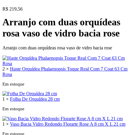
R$
219,56
Arranjo com duas orquídeas
rosa vaso de vidro bacia rose
Arranjo com duas orquídeas rosa vaso de vidro bacia rose
2 ×
Haste Orquídea Phalaenopsis Toque Real Com 7 Coat 63 Cm
Rosa
Em estoque
1 ×
Folha De Orquídea 28 cm
Em estoque
1 ×
Vaso Bacia Vidro Redondo Florarte Rose A 8 cm X L 21 cm
Em estoque