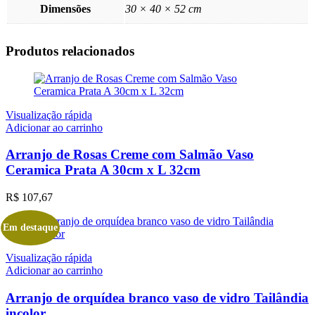
Dimensões
30 × 40 × 52 cm
Produtos relacionados
Visualização rápida
Adicionar ao carrinho
Arranjo de Rosas Creme com Salmão Vaso
Ceramica Prata A 30cm x L 32cm
R$
107,67
Em destaque
Visualização rápida
Adicionar ao carrinho
Arranjo de orquídea branco vaso de vidro Tailândia
incolor