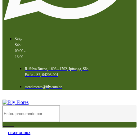
Seg-
Sáb:
09:00 -
18:00
R. Silva Bueno, 1698 - 1702, Ipiranga, São
Paulo - SP, 04208-001
atendimento@fily.com.br
LIGUE AGORA