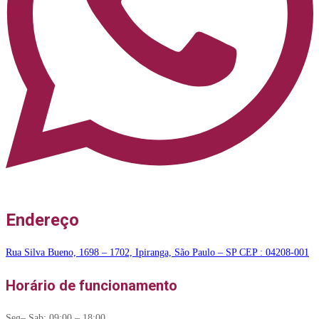
Endereço
Rua Silva Bueno, 1698 – 1702, Ipiranga, São Paulo – SP CEP : 04208-001
Horário de funcionamento
Seg– Sab: 09:00 – 18:00