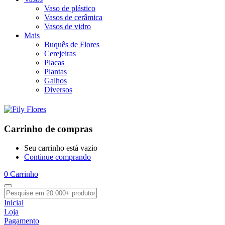
Vaso de plástico
Vasos de cerâmica
Vasos de vidro
Mais
Buquês de Flores
Cerejeiras
Placas
Plantas
Galhos
Diversos
Carrinho de compras
Seu carrinho está vazio
Continue comprando
0
Carrinho
Inicial
Loja
Pagamento