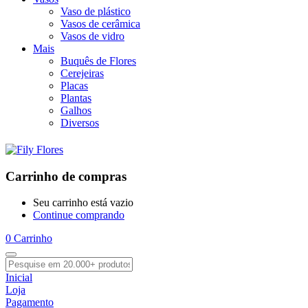
Vaso de plástico
Vasos de cerâmica
Vasos de vidro
Mais
Buquês de Flores
Cerejeiras
Placas
Plantas
Galhos
Diversos
Carrinho de compras
Seu carrinho está vazio
Continue comprando
0
Carrinho
Inicial
Loja
Pagamento