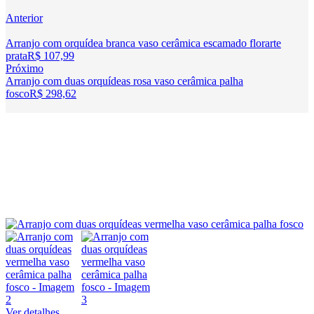
Anterior
Arranjo com orquídea branca vaso cerâmica escamado florarte
prata
R$
107,99
Próximo
Arranjo com duas orquídeas rosa vaso cerâmica palha
fosco
R$
298,62
Ver detalhes