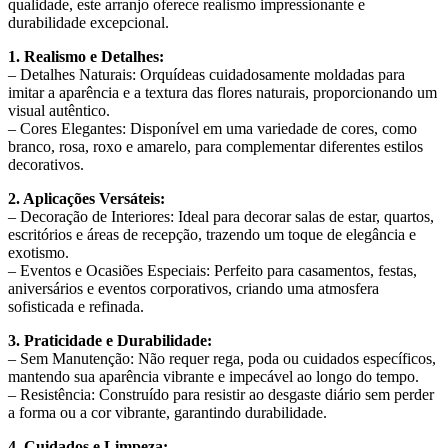
qualidade, este arranjo oferece realismo impressionante e
durabilidade excepcional.
1. Realismo e Detalhes:
– Detalhes Naturais: Orquídeas cuidadosamente moldadas para
imitar a aparência e a textura das flores naturais, proporcionando um
visual autêntico.
– Cores Elegantes: Disponível em uma variedade de cores, como
branco, rosa, roxo e amarelo, para complementar diferentes estilos
decorativos.
2. Aplicações Versáteis:
– Decoração de Interiores: Ideal para decorar salas de estar, quartos,
escritórios e áreas de recepção, trazendo um toque de elegância e
exotismo.
– Eventos e Ocasiões Especiais: Perfeito para casamentos, festas,
aniversários e eventos corporativos, criando uma atmosfera
sofisticada e refinada.
3. Praticidade e Durabilidade:
– Sem Manutenção: Não requer rega, poda ou cuidados específicos,
mantendo sua aparência vibrante e impecável ao longo do tempo.
– Resistência: Construído para resistir ao desgaste diário sem perder
a forma ou a cor vibrante, garantindo durabilidade.
4. Cuidados e Limpeza: