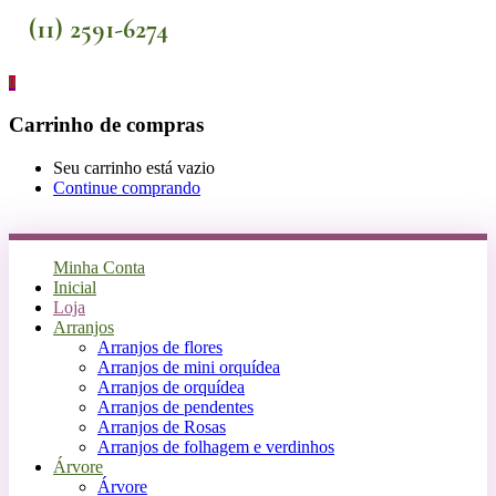
(11) 2591-6274
0
Carrinho de compras
Seu carrinho está vazio
Continue comprando
Minha Conta
Inicial
Loja
Arranjos
Arranjos de flores
Arranjos de mini orquídea
Arranjos de orquídea
Arranjos de pendentes
Arranjos de Rosas
Arranjos de folhagem e verdinhos
Árvore
Árvore