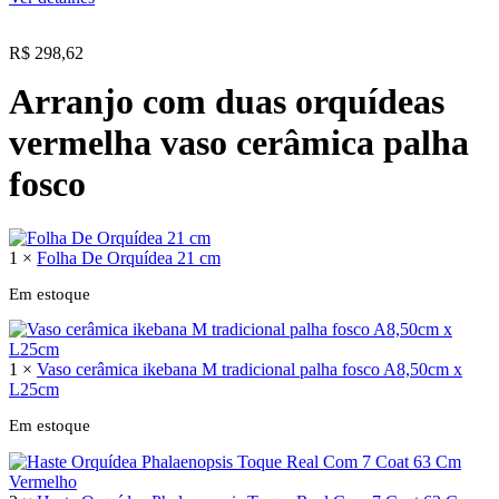
R$
298,62
Arranjo com duas orquídeas
vermelha vaso cerâmica palha
fosco
1 ×
Folha De Orquídea 21 cm
Em estoque
1 ×
Vaso cerâmica ikebana M tradicional palha fosco A8,50cm x
L25cm
Em estoque