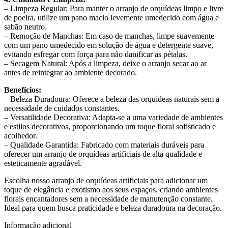
– Limpeza Regular: Para manter o arranjo de orquídeas limpo e livre
de poeira, utilize um pano macio levemente umedecido com água e
sabão neutro.
– Remoção de Manchas: Em caso de manchas, limpe suavemente
com um pano umedecido em solução de água e detergente suave,
evitando esfregar com força para não danificar as pétalas.
– Secagem Natural: Após a limpeza, deixe o arranjo secar ao ar
antes de reintegrar ao ambiente decorado.
Benefícios:
– Beleza Duradoura: Oferece a beleza das orquídeas naturais sem a
necessidade de cuidados constantes.
– Versatilidade Decorativa: Adapta-se a uma variedade de ambientes
e estilos decorativos, proporcionando um toque floral sofisticado e
acolhedor.
– Qualidade Garantida: Fabricado com materiais duráveis para
oferecer um arranjo de orquídeas artificiais de alta qualidade e
esteticamente agradável.
Escolha nosso arranjo de orquídeas artificiais para adicionar um
toque de elegância e exotismo aos seus espaços, criando ambientes
florais encantadores sem a necessidade de manutenção constante.
Ideal para quem busca praticidade e beleza duradoura na decoração.
Informação adicional