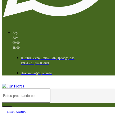
Seg-
Sáb:
09:00 -
18:00
R. Silva Bueno, 1698 - 1702, Ipiranga, São
Paulo - SP, 04208-001
atendimento@fily.com.br
LIGUE AGORA