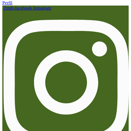
Perfil
Zmdi-facebook
Instagram