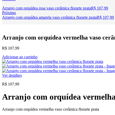
Arranjo com orquídea rosa vaso cerâmica florarte prata
R$
107,99
Próximo
Arranjo com orquídea amarela vaso cerâmica florarte prata
R$
107,99
Arranjo com orquídea vermelha vaso cerâm
R$
107,99
Adicionar ao carrinho
Ver detalhes
R$
107,99
Arranjo com orquídea vermelha 
Arranjo com orquídea vermelha vaso cerâmica florarte prata