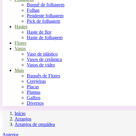
Buquê de folhagem
Folhas
Pendente folhagem
Pick de folhagem
Hastes
Haste de flor
Haste de folhagem
Flores
Vasos
Vaso de plástico
Vasos de cerâmica
Vasos de vidro
Mais
Buquês de Flores
Cerejeiras
Placas
Plantas
Galhos
Diversos
Início
Arranjos
Arranjos de orquídea
Anterior