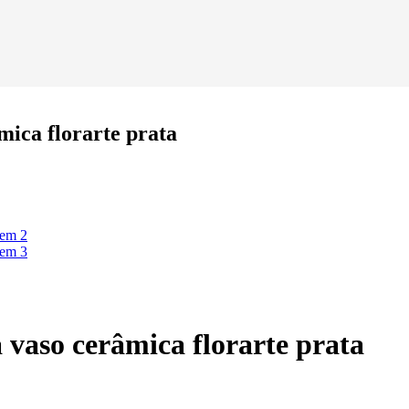
ica florarte prata
vaso cerâmica florarte prata