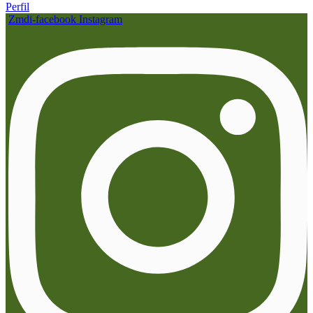
Perfil
Zmdi-facebook
Instagram