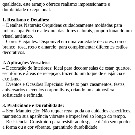
qualidade, este arranjo oferece realismo impressionante e
durabilidade excepcional.
1. Realismo e Detalhes:
– Detalhes Naturais: Orquídeas cuidadosamente moldadas para
imitar a aparência e a textura das flores naturais, proporcionando um
visual autêntico.
– Cores Elegantes: Disponível em uma variedade de cores, como
branco, rosa, roxo e amarelo, para complementar diferentes estilos
decorativos.
2. Aplicações Versáteis:
– Decoração de Interiores: Ideal para decorar salas de estar, quartos,
escritórios e áreas de recepção, trazendo um toque de elegância e
exotismo.
– Eventos e Ocasiões Especiais: Perfeito para casamentos, festas,
aniversários e eventos corporativos, criando uma atmosfera
sofisticada e refinada.
3. Praticidade e Durabilidade:
– Sem Manutenção: Não requer rega, poda ou cuidados específicos,
mantendo sua aparência vibrante e impecável ao longo do tempo.
– Resistência: Construído para resistir ao desgaste diário sem perder
a forma ou a cor vibrante, garantindo durabilidade.