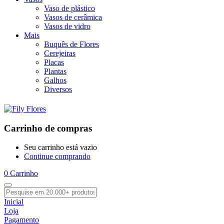
Vaso de plástico
Vasos de cerâmica
Vasos de vidro
Mais
Buquês de Flores
Cerejeiras
Placas
Plantas
Galhos
Diversos
Carrinho de compras
Seu carrinho está vazio
Continue comprando
0
Carrinho
Inicial
Loja
Pagamento