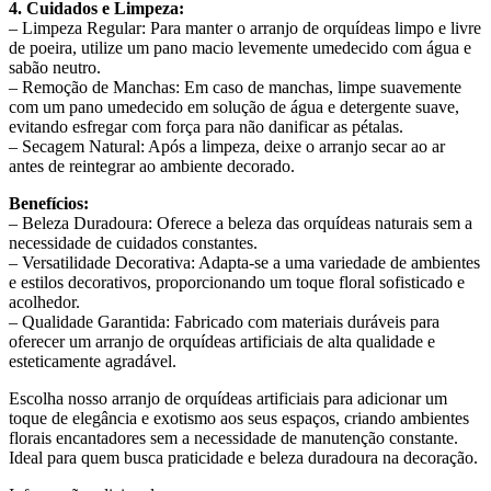
4. Cuidados e Limpeza:
– Limpeza Regular: Para manter o arranjo de orquídeas limpo e livre
de poeira, utilize um pano macio levemente umedecido com água e
sabão neutro.
– Remoção de Manchas: Em caso de manchas, limpe suavemente
com um pano umedecido em solução de água e detergente suave,
evitando esfregar com força para não danificar as pétalas.
– Secagem Natural: Após a limpeza, deixe o arranjo secar ao ar
antes de reintegrar ao ambiente decorado.
Benefícios:
– Beleza Duradoura: Oferece a beleza das orquídeas naturais sem a
necessidade de cuidados constantes.
– Versatilidade Decorativa: Adapta-se a uma variedade de ambientes
e estilos decorativos, proporcionando um toque floral sofisticado e
acolhedor.
– Qualidade Garantida: Fabricado com materiais duráveis para
oferecer um arranjo de orquídeas artificiais de alta qualidade e
esteticamente agradável.
Escolha nosso arranjo de orquídeas artificiais para adicionar um
toque de elegância e exotismo aos seus espaços, criando ambientes
florais encantadores sem a necessidade de manutenção constante.
Ideal para quem busca praticidade e beleza duradoura na decoração.