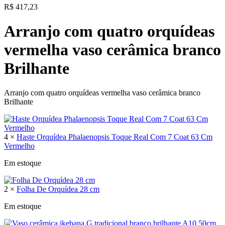
R$
417,23
Arranjo com quatro orquídeas
vermelha vaso cerâmica branco
Brilhante
Arranjo com quatro orquídeas vermelha vaso cerâmica branco
Brilhante
4 ×
Haste Orquídea Phalaenopsis Toque Real Com 7 Coat 63 Cm
Vermelho
Em estoque
2 ×
Folha De Orquídea 28 cm
Em estoque