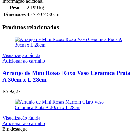
Informação adicional
Peso
2,199 kg
Dimensões
45 × 40 × 50 cm
Produtos relacionados
Visualização rápida
Adicionar ao carrinho
Arranjo de Mini Rosas Roxo Vaso Ceramica Prata
A 30cm x L 28cm
R$
92,27
Visualização rápida
Adicionar ao carrinho
Em destaque