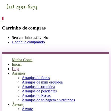
(11) 2591-6274
0
Carrinho de compras
Seu carrinho está vazio
Continue comprando
Minha Conta
Inicial
Loja
Arranjos
Arranjos de flores
Arranjos de mini orquídea
Arranjos de orquídea
Arranjos de pendentes
Arranjos de Rosas
Arranjos de folhagem e verdinhos
Árvore
Árvore