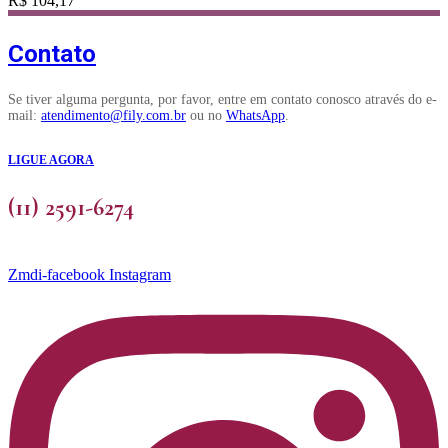
R$
104,17
Contato
Se tiver alguma pergunta, por favor, entre em contato conosco através do e-
mail:
atendimento@fily.com.br
ou no
WhatsApp
.
LIGUE AGORA
(11) 2591-6274
Zmdi-facebook
Instagram