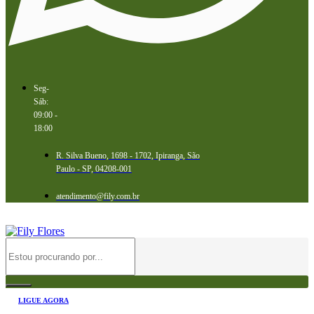
Seg-
Sáb:
09:00 -
18:00
R. Silva Bueno, 1698 - 1702, Ipiranga, São
Paulo - SP, 04208-001
atendimento@fily.com.br
LIGUE AGORA