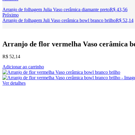
Arranjo de folhagem Julia Vaso cerâmica diamante preto
R$
43,56
Próximo
Arranjo de folhagem Juli Vaso cerâmica bowl branco brilho
R$
52,14
Arranjo de flor vermelha Vaso cerâmica b
R$
52,14
Adicionar ao carrinho
Ver detalhes