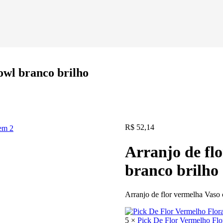
owl branco brilho
R$
52,14
Arranjo de fl
branco brilho
Arranjo de flor vermelha Vaso 
5 ×
Pick De Flor Vermelho Flo