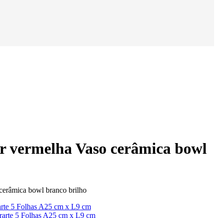
or vermelha Vaso cerâmica bowl
cerâmica bowl branco brilho
rarte 5 Folhas A25 cm x L9 cm