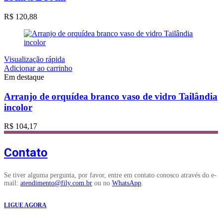
R$
120,88
Visualização rápida
Adicionar ao carrinho
Em destaque
Arranjo de orquídea branco vaso de vidro Tailândia
incolor
R$
104,17
Contato
Se tiver alguma pergunta, por favor, entre em contato conosco através do e-
mail:
atendimento@fily.com.br
ou no
WhatsApp
.
LIGUE AGORA