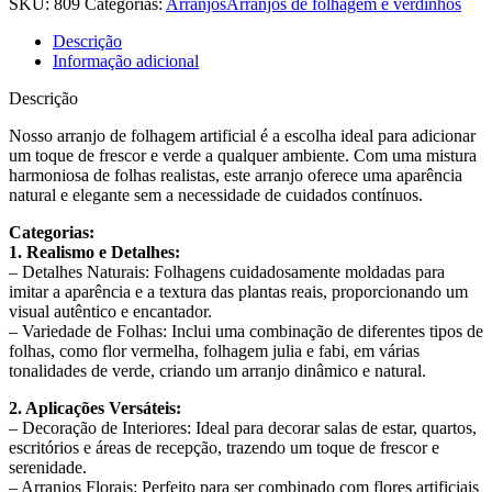
SKU:
809
Categorias:
Arranjos
Arranjos de folhagem e verdinhos
Descrição
Informação adicional
Descrição
Nosso arranjo de folhagem artificial é a escolha ideal para adicionar
um toque de frescor e verde a qualquer ambiente. Com uma mistura
harmoniosa de folhas realistas, este arranjo oferece uma aparência
natural e elegante sem a necessidade de cuidados contínuos.
Categorias:
1. Realismo e Detalhes:
– Detalhes Naturais: Folhagens cuidadosamente moldadas para
imitar a aparência e a textura das plantas reais, proporcionando um
visual autêntico e encantador.
– Variedade de Folhas: Inclui uma combinação de diferentes tipos de
folhas, como flor vermelha, folhagem julia e fabi, em várias
tonalidades de verde, criando um arranjo dinâmico e natural.
2. Aplicações Versáteis:
– Decoração de Interiores: Ideal para decorar salas de estar, quartos,
escritórios e áreas de recepção, trazendo um toque de frescor e
serenidade.
– Arranjos Florais: Perfeito para ser combinado com flores artificiais