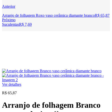
Anterior
Arranjo de folhagem Roxo vaso cerâmica diamante branco
R$
65,87
Próximo
Suculentas
R$
7,69
Ver detalhes
R$
65,87
Arranjo de folhagem Branco