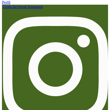
Perfil
Zmdi-facebook
Instagram