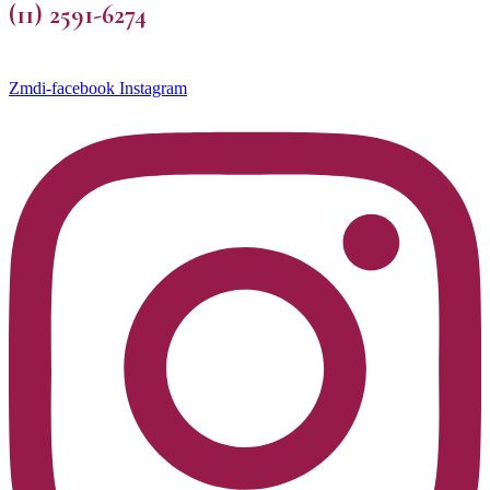
(11) 2591-6274
Zmdi-facebook
Instagram