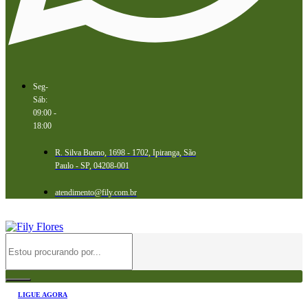
Seg-
Sáb:
09:00 -
18:00
R. Silva Bueno, 1698 - 1702, Ipiranga, São
Paulo - SP, 04208-001
atendimento@fily.com.br
LIGUE AGORA