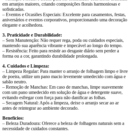
em arranjos maiores, criando composições florais harmoniosas e
sofisticadas.
– Eventos e Ocasiões Especiais: Excelente para casamentos, festas,
aniversários e eventos corporativos, proporcionando uma decoração
elegante e acolhedora.
3. Praticidade e Durabilidade:
– Sem Manutenção: Não requer rega, poda ou cuidados especiais,
mantendo sua aparência vibrante e impecável ao longo do tempo.
– Resistência: Feito para resistir ao desgaste diário sem perder a
forma ou a cor, garantindo durabilidade prolongada.
4. Cuidados e Limpeza:
– Limpeza Regular: Para manter o arranjo de folhagem limpo e livre
de poeira, utilize um pano macio levemente umedecido com água e
sabão neutro.
– Remoção de Manchas: Em caso de manchas, limpe suavemente
com um pano umedecido em solução de água e detergente suave,
evitando esfregar com força para não danificar as folhas.
– Secagem Natural: Após a limpeza, deixe o arranjo secar ao ar
antes de reintegrar ao ambiente decorado.
Benefícios:
– Beleza Duradoura: Oferece a beleza de folhagens naturais sem a
necessidade de cuidados constantes.