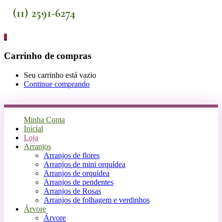
(11) 2591-6274
0
Carrinho de compras
Seu carrinho está vazio
Continue comprando
Minha Conta
Inicial
Loja
Arranjos
Arranjos de flores
Arranjos de mini orquídea
Arranjos de orquídea
Arranjos de pendentes
Arranjos de Rosas
Arranjos de folhagem e verdinhos
Árvore
Árvore