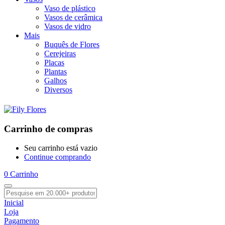
Vaso de plástico
Vasos de cerâmica
Vasos de vidro
Mais
Buquês de Flores
Cerejeiras
Placas
Plantas
Galhos
Diversos
Carrinho de compras
Seu carrinho está vazio
Continue comprando
0
Carrinho
Inicial
Loja
Pagamento