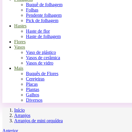
Buquê de folhagem
Folhas
Pendente folhagem
Pick de folhagem
Hastes
Haste de flor
Haste de folhagem
Flores
Vasos
Vaso de plástico
Vasos de cerâmica
Vasos de vidro
Mais
Buquês de Flores
Cerejeiras
Placas
Plantas
Galhos
Diversos
Início
Arranjos
Arranjos de mini orquídea
Anterior