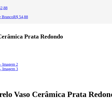
2,88
e Branco
R$
54,88
Cerâmica Prata Redondo
relo Vaso Cerâmica Prata Redon