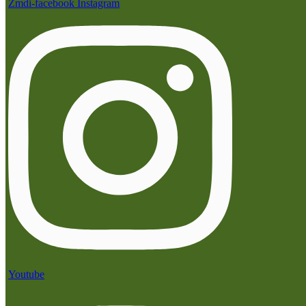
Zmdi-facebook
Instagram
Youtube