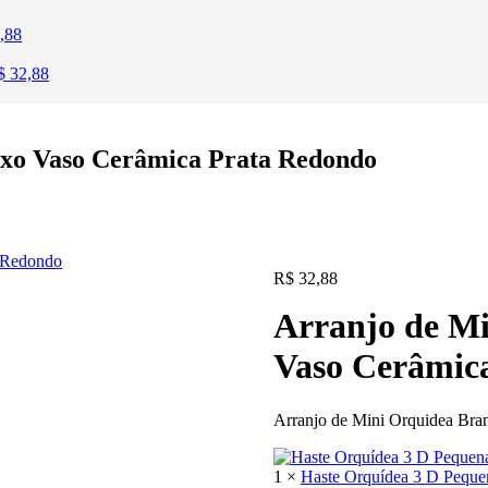
,88
$
32,88
xo Vaso Cerâmica Prata Redondo
R$
32,88
Arranjo de M
Vaso Cerâmic
Arranjo de Mini Orquidea Br
1 ×
Haste Orquídea 3 D Peque