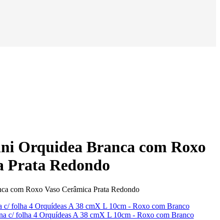
ini Orquidea Branca com Roxo
a Prata Redondo
anca com Roxo Vaso Cerâmica Prata Redondo
na c/ folha 4 Orquídeas A 38 cmX L 10cm - Roxo com Branco