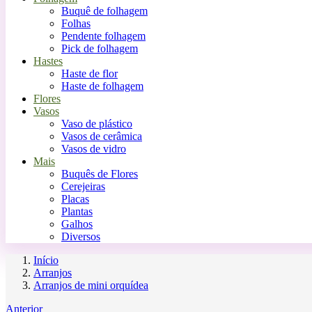
Buquê de folhagem
Folhas
Pendente folhagem
Pick de folhagem
Hastes
Haste de flor
Haste de folhagem
Flores
Vasos
Vaso de plástico
Vasos de cerâmica
Vasos de vidro
Mais
Buquês de Flores
Cerejeiras
Placas
Plantas
Galhos
Diversos
Início
Arranjos
Arranjos de mini orquídea
Anterior