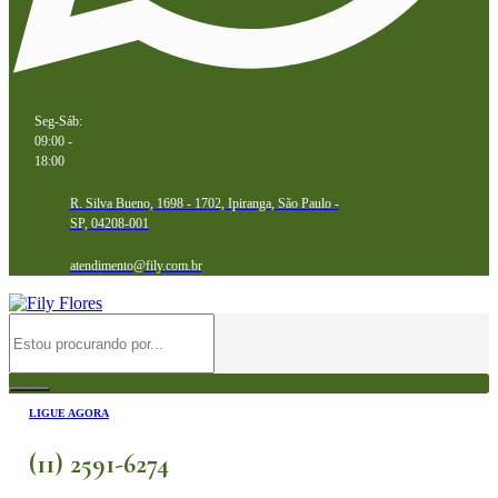
Seg-Sáb:
09:00 -
18:00
R. Silva Bueno, 1698 - 1702, Ipiranga, São Paulo -
SP, 04208-001
atendimento@fily.com.br
LIGUE AGORA
(11) 2591-6274