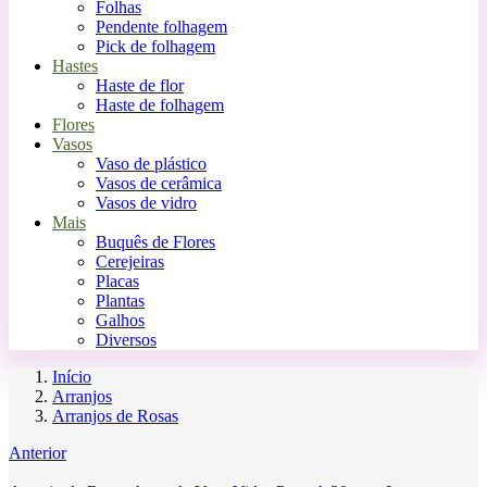
Folhas
Pendente folhagem
Pick de folhagem
Hastes
Haste de flor
Haste de folhagem
Flores
Vasos
Vaso de plástico
Vasos de cerâmica
Vasos de vidro
Mais
Buquês de Flores
Cerejeiras
Placas
Plantas
Galhos
Diversos
Início
Arranjos
Arranjos de Rosas
Anterior