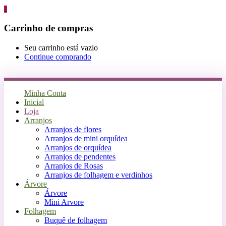
0
Carrinho de compras
Seu carrinho está vazio
Continue comprando
Minha Conta
Inicial
Loja
Arranjos
Arranjos de flores
Arranjos de mini orquídea
Arranjos de orquídea
Arranjos de pendentes
Arranjos de Rosas
Arranjos de folhagem e verdinhos
Árvore
Árvore
Mini Arvore
Folhagem
Buquê de folhagem