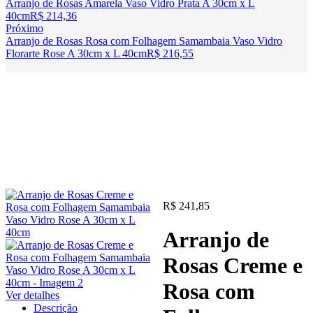
Arranjo de Rosas Amarela Vaso Vidro Prata A 30cm x L
40cm
R$
214,36
Próximo
Arranjo de Rosas Rosa com Folhagem Samambaia Vaso Vidro
Florarte Rose A 30cm x L 40cm
R$
216,55
R$
241,85
Arranjo de
Rosas Creme e
Rosa com
Ver detalhes
Descrição