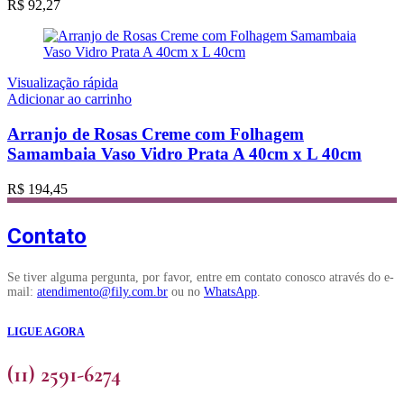
R$
92,27
Visualização rápida
Adicionar ao carrinho
Arranjo de Rosas Creme com Folhagem
Samambaia Vaso Vidro Prata A 40cm x L 40cm
R$
194,45
Contato
Se tiver alguma pergunta, por favor, entre em contato conosco através do e-
mail:
atendimento@fily.com.br
ou no
WhatsApp
.
LIGUE AGORA
(11) 2591-6274