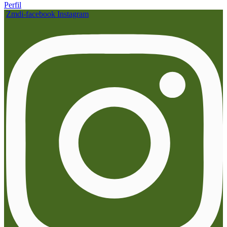
Perfil
Zmdi-facebook
Instagram