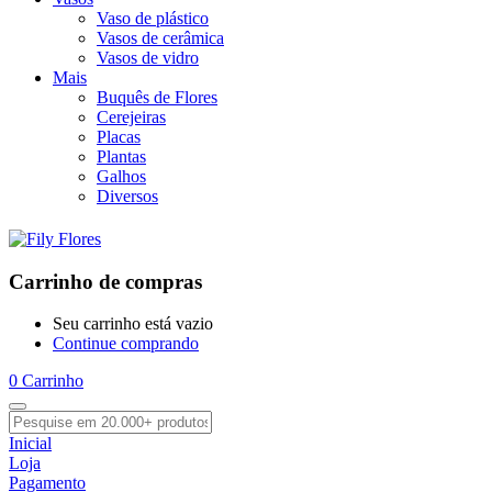
Vaso de plástico
Vasos de cerâmica
Vasos de vidro
Mais
Buquês de Flores
Cerejeiras
Placas
Plantas
Galhos
Diversos
Carrinho de compras
Seu carrinho está vazio
Continue comprando
0
Carrinho
Inicial
Loja
Pagamento