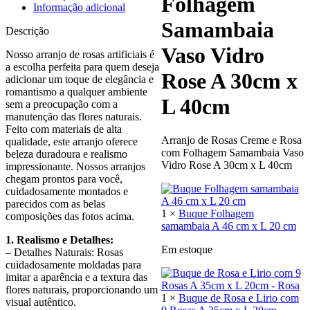
Folhagem
Informação adicional
Samambaia
Descrição
Vaso Vidro
Nosso arranjo de rosas artificiais é
a escolha perfeita para quem deseja
Rose A 30cm x
adicionar um toque de elegância e
romantismo a qualquer ambiente
L 40cm
sem a preocupação com a
manutenção das flores naturais.
Feito com materiais de alta
Arranjo de Rosas Creme e Rosa
qualidade, este arranjo oferece
com Folhagem Samambaia Vaso
beleza duradoura e realismo
Vidro Rose A 30cm x L 40cm
impressionante. Nossos arranjos
chegam prontos para você,
cuidadosamente montados e
parecidos com as belas
1 ×
Buque Folhagem
composições das fotos acima.
samambaia A 46 cm x L 20 cm
1. Realismo e Detalhes:
Em estoque
– Detalhes Naturais: Rosas
cuidadosamente moldadas para
imitar a aparência e a textura das
flores naturais, proporcionando um
1 ×
Buque de Rosa e Lirio com
visual autêntico.