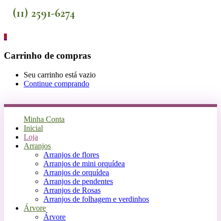
(11) 2591-6274
0
Carrinho de compras
Seu carrinho está vazio
Continue comprando
Minha Conta
Inicial
Loja
Arranjos
Arranjos de flores
Arranjos de mini orquídea
Arranjos de orquídea
Arranjos de pendentes
Arranjos de Rosas
Arranjos de folhagem e verdinhos
Árvore
Árvore