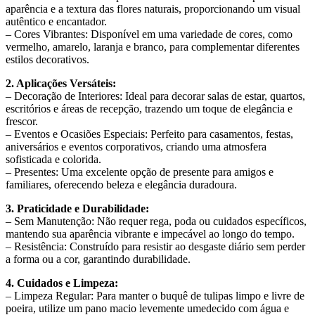
aparência e a textura das flores naturais, proporcionando um visual
autêntico e encantador.
– Cores Vibrantes: Disponível em uma variedade de cores, como
vermelho, amarelo, laranja e branco, para complementar diferentes
estilos decorativos.
2. Aplicações Versáteis:
– Decoração de Interiores: Ideal para decorar salas de estar, quartos,
escritórios e áreas de recepção, trazendo um toque de elegância e
frescor.
– Eventos e Ocasiões Especiais: Perfeito para casamentos, festas,
aniversários e eventos corporativos, criando uma atmosfera
sofisticada e colorida.
– Presentes: Uma excelente opção de presente para amigos e
familiares, oferecendo beleza e elegância duradoura.
3. Praticidade e Durabilidade:
– Sem Manutenção: Não requer rega, poda ou cuidados específicos,
mantendo sua aparência vibrante e impecável ao longo do tempo.
– Resistência: Construído para resistir ao desgaste diário sem perder
a forma ou a cor, garantindo durabilidade.
4. Cuidados e Limpeza:
– Limpeza Regular: Para manter o buquê de tulipas limpo e livre de
poeira, utilize um pano macio levemente umedecido com água e