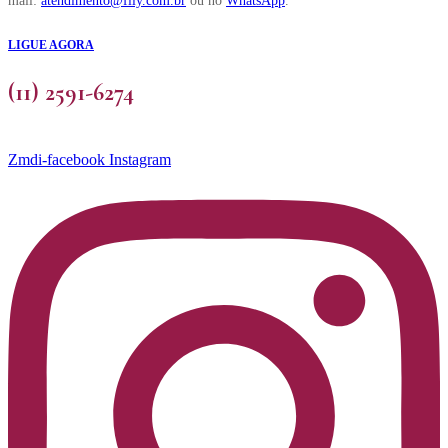
mail:
atendimento@fily.com.br
ou no
WhatsApp
.
LIGUE AGORA
(11) 2591-6274
Zmdi-facebook
Instagram