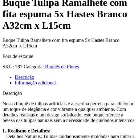
Buque Tulipa Ramalhete com
fita espuma 5x Hastes Branco
A32cm x L15cm
Buque Tulipa Ramalhete com fita espuma 5x Hastes Branco
A32cm x L15cm
Fora de estoque
SKU:
787
Categoria:
Buquês de Flores
Descrição
Informação adicional
Descrição
Nosso buquê de tulipas artificiais é a escolha perfeita para adicionar
um toque de elegância e cor vibrante a qualquer ambiente. Com
detalhes realistas e um design sofisticado, este buquê oferece a
beleza das tulipas naturais sem a necessidade de cuidados intensivos.
1. Realismo e Detalhes:
– Detalhes Naturais: Tulipas cuidadosamente moldadas para imitar a