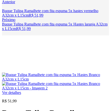
Anterior
Buque Tulipa Ramalhete com fita espuma 5x hastes vermelho
A32cm x L15cm
R$
51,99
Próximo
Buque Tulipa Ramalhete com fita espuma 5x Hastes laranja A32cm
x L15cm
R$
51,99
Ver detalhes
R$
51,99