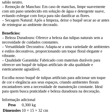
sabão neutro.
– Remoção de Manchas: Em caso de manchas, limpe suavemente
com um pano umedecido em solução de água e detergente suave,
evitando esfregar com força para não danificar as flores.
– Secagem Natural: Após a limpeza, deixe o buquê secar ao ar antes
de reintegrar ao ambiente decorado.
Benefícios:
– Beleza Duradoura: Oferece a beleza das tulipas naturais sem a
necessidade de cuidados constantes.
– Versatilidade Decorativa: Adapta-se a uma variedade de ambientes
e estilos decorativos, proporcionando um toque floral elegante e
vibrante.
– Qualidade Garantida: Fabricado com materiais duráveis para
oferecer um buquê de tulipas artificiais de alta qualidade e
esteticamente agradável.
Escolha nosso buquê de tulipas artificiais para adicionar um toque
de cor e elegância aos seus espaços, criando ambientes florais
encantadores sem a necessidade de manutenção constante. Ideal
para quem busca praticidade e beleza duradoura na decoração.
Informação adicional
Peso
0,300 kg
Dimensões
10 × 15 × 32 cm