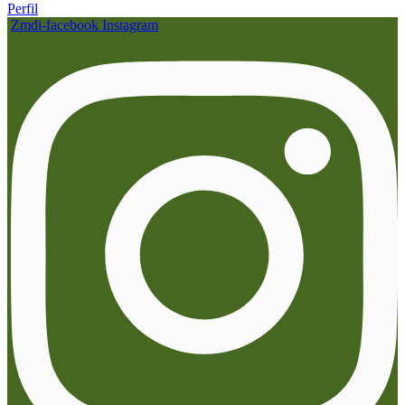
Perfil
Zmdi-facebook
Instagram