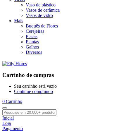
Vaso de plástico
Vasos de cerâmica
Vasos de vidro
Mais
Buquês de Flores
Cerejeiras
Placas
Plantas
Galhos
Diversos
Carrinho de compras
Seu carrinho está vazio
Continue comprando
0
Carrinho
Inicial
Loja
Pagamento