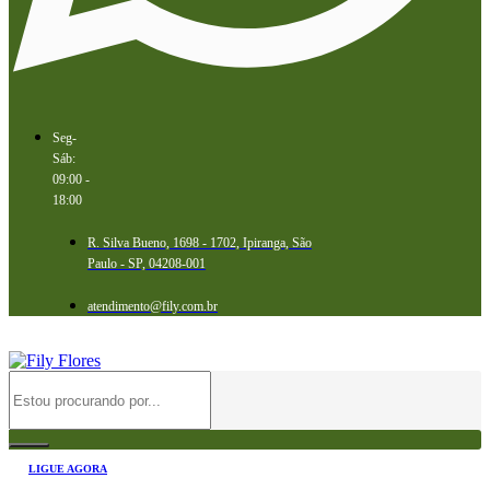
Seg-
Sáb:
09:00 -
18:00
R. Silva Bueno, 1698 - 1702, Ipiranga, São
Paulo - SP, 04208-001
atendimento@fily.com.br
LIGUE AGORA