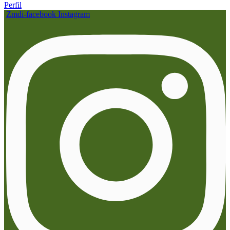
Perfil
Zmdi-facebook
Instagram