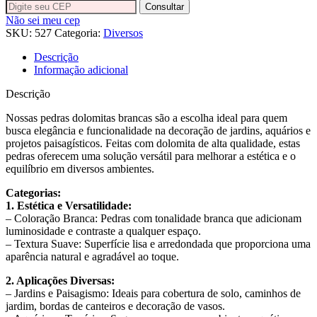
900g
Consultar
quantidade
Não sei meu cep
SKU:
527
Categoria:
Diversos
Descrição
Informação adicional
Descrição
Nossas pedras dolomitas brancas são a escolha ideal para quem
busca elegância e funcionalidade na decoração de jardins, aquários e
projetos paisagísticos. Feitas com dolomita de alta qualidade, estas
pedras oferecem uma solução versátil para melhorar a estética e o
equilíbrio em diversos ambientes.
Categorias:
1. Estética e Versatilidade:
– Coloração Branca: Pedras com tonalidade branca que adicionam
luminosidade e contraste a qualquer espaço.
– Textura Suave: Superfície lisa e arredondada que proporciona uma
aparência natural e agradável ao toque.
2. Aplicações Diversas:
– Jardins e Paisagismo: Ideais para cobertura de solo, caminhos de
jardim, bordas de canteiros e decoração de vasos.