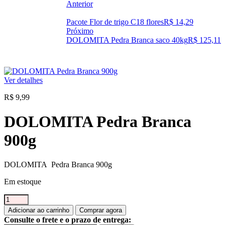
Anterior
Pacote Flor de trigo C18 flores
R$
14,29
Próximo
DOLOMITA Pedra Branca saco 40kg
R$
125,11
Ver detalhes
R$
9,99
DOLOMITA Pedra Branca
900g
DOLOMITA Pedra Branca 900g
Em estoque
DOLOMITA
Pedra
Adicionar ao carrinho
Comprar agora
Branca
Consulte o frete e o prazo de entrega: