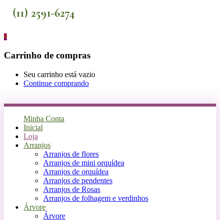
(11) 2591-6274
0
Carrinho de compras
Seu carrinho está vazio
Continue comprando
Minha Conta
Inicial
Loja
Arranjos
Arranjos de flores
Arranjos de mini orquídea
Arranjos de orquídea
Arranjos de pendentes
Arranjos de Rosas
Arranjos de folhagem e verdinhos
Árvore
Árvore