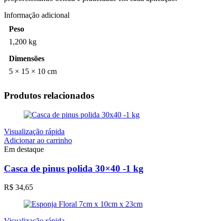
Informação adicional
Peso
1,200 kg
Dimensões
5 × 15 × 10 cm
Produtos relacionados
Visualização rápida
Adicionar ao carrinho
Em destaque
Casca de pinus polida 30×40 -1 kg
R$
34,65
Visualização rápida