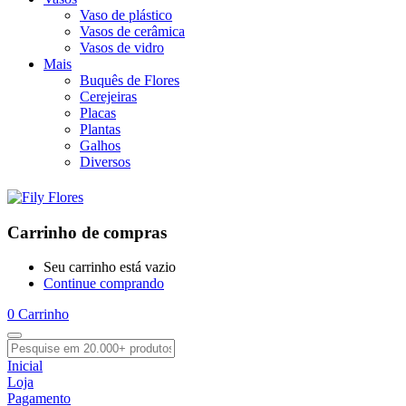
Vaso de plástico
Vasos de cerâmica
Vasos de vidro
Mais
Buquês de Flores
Cerejeiras
Placas
Plantas
Galhos
Diversos
Carrinho de compras
Seu carrinho está vazio
Continue comprando
0
Carrinho
Inicial
Loja
Pagamento