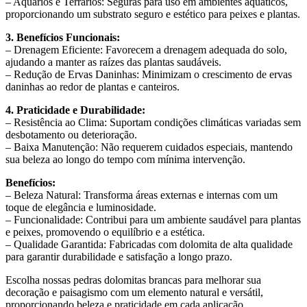
– Aquários e Terrários: Seguras para uso em ambientes aquáticos,
proporcionando um substrato seguro e estético para peixes e plantas.
3. Benefícios Funcionais:
– Drenagem Eficiente: Favorecem a drenagem adequada do solo,
ajudando a manter as raízes das plantas saudáveis.
– Redução de Ervas Daninhas: Minimizam o crescimento de ervas
daninhas ao redor de plantas e canteiros.
4. Praticidade e Durabilidade:
– Resistência ao Clima: Suportam condições climáticas variadas sem
desbotamento ou deterioração.
– Baixa Manutenção: Não requerem cuidados especiais, mantendo
sua beleza ao longo do tempo com mínima intervenção.
Benefícios:
– Beleza Natural: Transforma áreas externas e internas com um
toque de elegância e luminosidade.
– Funcionalidade: Contribui para um ambiente saudável para plantas
e peixes, promovendo o equilíbrio e a estética.
– Qualidade Garantida: Fabricadas com dolomita de alta qualidade
para garantir durabilidade e satisfação a longo prazo.
Escolha nossas pedras dolomitas brancas para melhorar sua
decoração e paisagismo com um elemento natural e versátil,
proporcionando beleza e praticidade em cada aplicação.