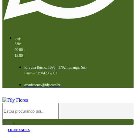
Seg-
Sáb:
09:00 -
18:00
R. Silva Bueno, 1698 - 1702, Ipiranga, São
Paulo - SP, 04208-001
atendimento@fily.com.br
LIGUE AGORA