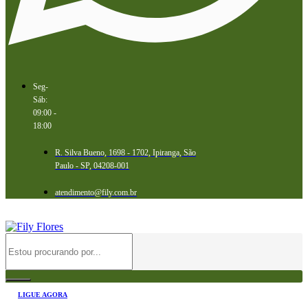
Seg-
Sáb:
09:00 -
18:00
R. Silva Bueno, 1698 - 1702, Ipiranga, São
Paulo - SP, 04208-001
atendimento@fily.com.br
LIGUE AGORA