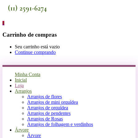
(11) 2591-6274
0
Carrinho de compras
Seu carrinho está vazio
Continue comprando
Minha Conta
Inicial
Loja
Arranjos
Arranjos de flores
Arranjos de mini orquídea
Arranjos de orquídea
Arranjos de pendentes
Arranjos de Rosas
Arranjos de folhagem e verdinhos
Árvore
Árvore