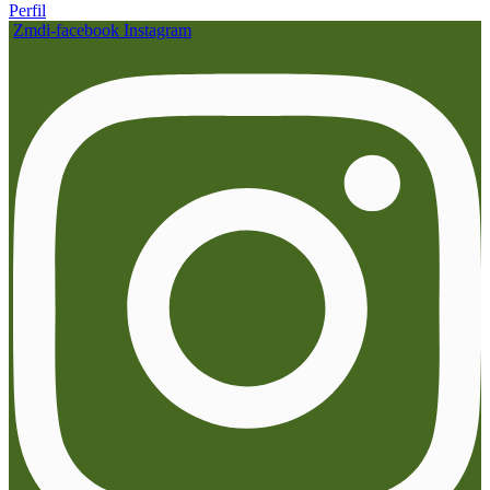
Perfil
Zmdi-facebook
Instagram