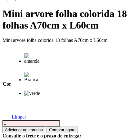
Mini arvore folha colorida 18
folhas A70cm x L60cm
Mini arvore folha colorida 18 folhas A70cm x L60cm
Cor
Limpar
Mini
arvore
Adicionar ao carrinho
Comprar agora
folha
Consulte o frete e o prazo de entrega: