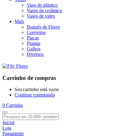
Vaso de plástico
Vasos de cerâmica
Vasos de vidro
Mais
Buquês de Flores
Cerejeiras
Placas
Plantas
Galhos
Diversos
Carrinho de compras
Seu carrinho está vazio
Continue comprando
0
Carrinho
Inicial
Loja
Pagamento