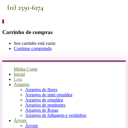
(11) 2591-6274
0
Carrinho de compras
Seu carrinho está vazio
Continue comprando
Minha Conta
Inicial
Loja
Arranjos
Arranjos de flores
Arranjos de mini orquídea
Arranjos de orquídea
Arranjos de pendentes
Arranjos de Rosas
Arranjos de folhagem e verdinhos
Árvore
Árvore