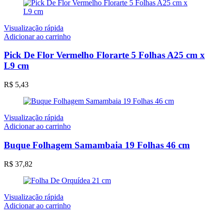
Visualização rápida
Adicionar ao carrinho
Pick De Flor Vermelho Florarte 5 Folhas A25 cm x
L9 cm
R$
5,43
Visualização rápida
Adicionar ao carrinho
Buque Folhagem Samambaia 19 Folhas 46 cm
R$
37,82
Visualização rápida
Adicionar ao carrinho