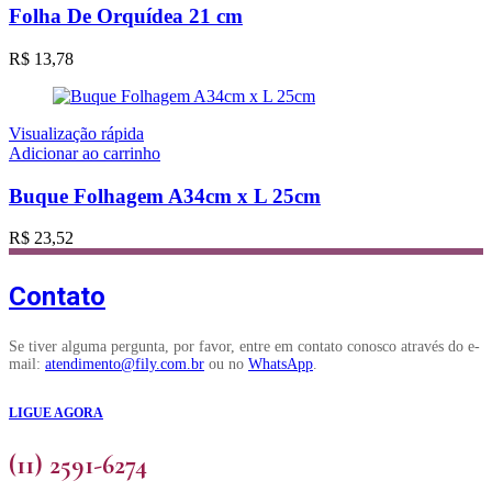
Folha De Orquídea 21 cm
R$
13,78
Visualização rápida
Adicionar ao carrinho
Buque Folhagem A34cm x L 25cm
R$
23,52
Contato
Se tiver alguma pergunta, por favor, entre em contato conosco através do e-
mail:
atendimento@fily.com.br
ou no
WhatsApp
.
LIGUE AGORA
(11) 2591-6274