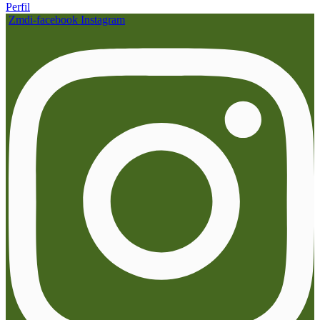
Perfil
Zmdi-facebook
Instagram