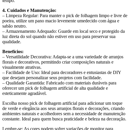
tempo.
4. Cuidados e Manutenção:
– Limpeza Regular: Para manter o pick de folhagem limpo e livre de
poeira, utilize um pano macio levemente umedecido com água e
sabão neutro.
– Armazenamento Adequado: Guarde em local seco e protegido da
luz direta do sol quando não estiver em uso para preservar sua
qualidade.
Benefícios:
– Versatilidade Decorativa: Adapta-se a uma variedade de arranjos
florais e decorativos, permitindo criar composições naturais e
visualmente atrativas.
– Facilidade de Uso: Ideal para decoradores e entusiastas de DIY
que desejam personalizar seus projetos com facilidade.
– Qualidade Garantida: Fabricado com materiais duráveis para
oferecer um pick de folhagem artificial de alta qualidade e
esteticamente agradável.
Escolha nosso pick de folhagem artificial para adicionar um toque
de verde e elegância aos seus arranjos florais e decorações, criando
ambientes naturais e acolhedores sem a necessidade de manutenção
constante. Ideal para quem busca praticidade e beleza na decoração.
Lembre-se: As cores podem sofrer variações de monitor para