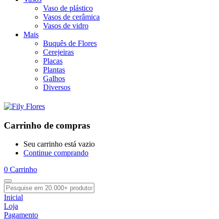
Vaso de plástico
Vasos de cerâmica
Vasos de vidro
Mais
Buquês de Flores
Cerejeiras
Placas
Plantas
Galhos
Diversos
Carrinho de compras
Seu carrinho está vazio
Continue comprando
0
Carrinho
Inicial
Loja
Pagamento