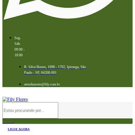
Seg-
Sáb:
09:00 -
18:00
R. Silva Bueno, 1698 - 1702, Ipiranga, São
Paulo - SP, 04208-001
atendimento@fily.com.br
LIGUE AGORA