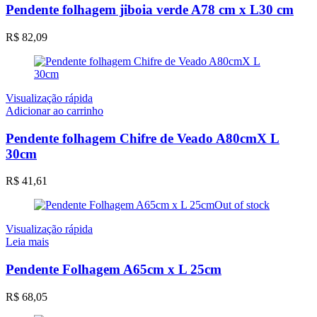
Pendente folhagem jiboia verde A78 cm x L30 cm
R$
82,09
Visualização rápida
Adicionar ao carrinho
Pendente folhagem Chifre de Veado A80cmX L
30cm
R$
41,61
Out of stock
Visualização rápida
Leia mais
Pendente Folhagem A65cm x L 25cm
R$
68,05