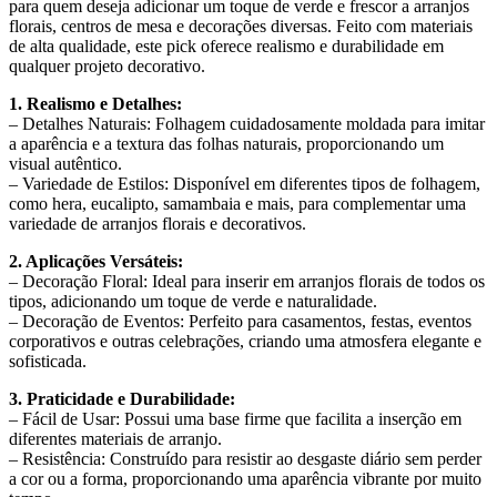
para quem deseja adicionar um toque de verde e frescor a arranjos
florais, centros de mesa e decorações diversas. Feito com materiais
de alta qualidade, este pick oferece realismo e durabilidade em
qualquer projeto decorativo.
1. Realismo e Detalhes:
– Detalhes Naturais: Folhagem cuidadosamente moldada para imitar
a aparência e a textura das folhas naturais, proporcionando um
visual autêntico.
– Variedade de Estilos: Disponível em diferentes tipos de folhagem,
como hera, eucalipto, samambaia e mais, para complementar uma
variedade de arranjos florais e decorativos.
2. Aplicações Versáteis:
– Decoração Floral: Ideal para inserir em arranjos florais de todos os
tipos, adicionando um toque de verde e naturalidade.
– Decoração de Eventos: Perfeito para casamentos, festas, eventos
corporativos e outras celebrações, criando uma atmosfera elegante e
sofisticada.
3. Praticidade e Durabilidade:
– Fácil de Usar: Possui uma base firme que facilita a inserção em
diferentes materiais de arranjo.
– Resistência: Construído para resistir ao desgaste diário sem perder
a cor ou a forma, proporcionando uma aparência vibrante por muito