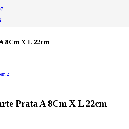
97
9
a A 8Cm X L 22cm
arte Prata A 8Cm X L 22cm