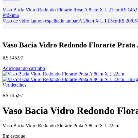
Vaso Bacia Vidro Redondo Florarte Rose A 8 cm X L 21 cm
R$
145,
Próximo
Vaso de vidro lagoon espelhado ambar A 26cm X L 13,5cm
R$
208,5
Vaso Bacia Vidro Redondo Florarte Prat
R$
145,97
Adicionar ao carrinho
Ver detalhes
R$
145,97
Vaso Bacia Vidro Redondo Flor
Vaso Bacia Vidro Redondo Florarte Prata A 8Cm X L 22cm
Em estoque