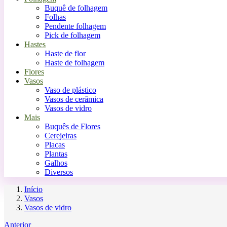
Buquê de folhagem
Folhas
Pendente folhagem
Pick de folhagem
Hastes
Haste de flor
Haste de folhagem
Flores
Vasos
Vaso de plástico
Vasos de cerâmica
Vasos de vidro
Mais
Buquês de Flores
Cerejeiras
Placas
Plantas
Galhos
Diversos
Início
Vasos
Vasos de vidro
Anterior