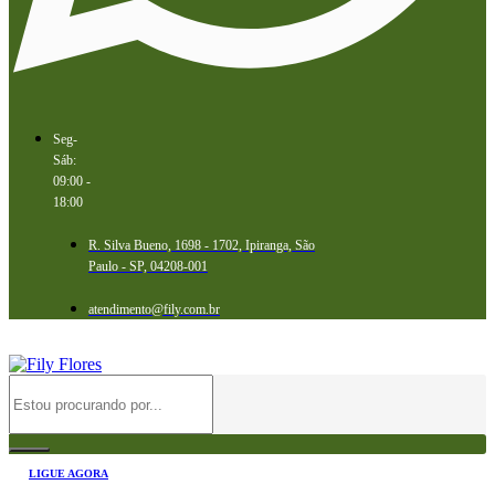
Seg-
Sáb:
09:00 -
18:00
R. Silva Bueno, 1698 - 1702, Ipiranga, São
Paulo - SP, 04208-001
atendimento@fily.com.br
LIGUE AGORA