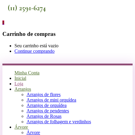
(11) 2591-6274
0
Carrinho de compras
Seu carrinho está vazio
Continue comprando
Minha Conta
Inicial
Loja
Arranjos
Arranjos de flores
Arranjos de mini orquídea
Arranjos de orquídea
Arranjos de pendentes
Arranjos de Rosas
Arranjos de folhagem e verdinhos
Árvore
Árvore