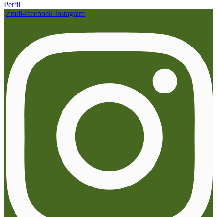
Perfil
Zmdi-facebook
Instagram