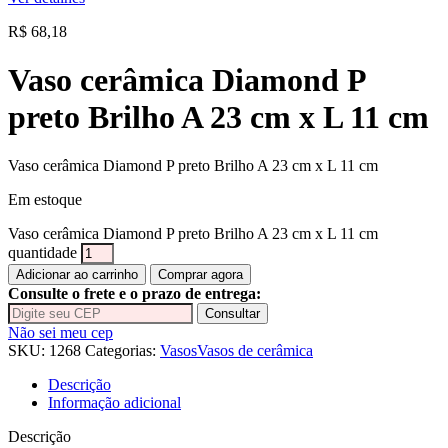
R$
68,18
Vaso cerâmica Diamond P
preto Brilho A 23 cm x L 11 cm
Vaso cerâmica Diamond P preto Brilho A 23 cm x L 11 cm
Em estoque
Vaso cerâmica Diamond P preto Brilho A 23 cm x L 11 cm
quantidade
Adicionar ao carrinho
Comprar agora
Consulte o frete e o prazo de entrega:
Consultar
Não sei meu cep
SKU:
1268
Categorias:
Vasos
Vasos de cerâmica
Descrição
Informação adicional
Descrição