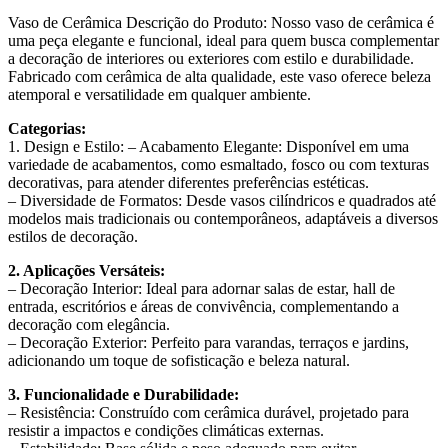
Vaso de Cerâmica Descrição do Produto: Nosso vaso de cerâmica é
uma peça elegante e funcional, ideal para quem busca complementar
a decoração de interiores ou exteriores com estilo e durabilidade.
Fabricado com cerâmica de alta qualidade, este vaso oferece beleza
atemporal e versatilidade em qualquer ambiente.
Categorias:
1. Design e Estilo: – Acabamento Elegante: Disponível em uma
variedade de acabamentos, como esmaltado, fosco ou com texturas
decorativas, para atender diferentes preferências estéticas.
– Diversidade de Formatos: Desde vasos cilíndricos e quadrados até
modelos mais tradicionais ou contemporâneos, adaptáveis a diversos
estilos de decoração.
2. Aplicações Versáteis:
– Decoração Interior: Ideal para adornar salas de estar, hall de
entrada, escritórios e áreas de convivência, complementando a
decoração com elegância.
– Decoração Exterior: Perfeito para varandas, terraços e jardins,
adicionando um toque de sofisticação e beleza natural.
3. Funcionalidade e Durabilidade:
– Resistência: Construído com cerâmica durável, projetado para
resistir a impactos e condições climáticas externas.