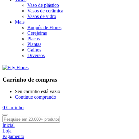
Vaso de plástico
Vasos de cerâmica
Vasos de vidro
Mais
Buquês de Flores
Cerejeiras
Placas
Plantas
Galhos
Diversos
Carrinho de compras
Seu carrinho está vazio
Continue comprando
0
Carrinho
Inicial
Loja
Pagamento