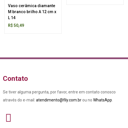
Vaso cerâmica diamante
M branco brilho A 12 cm x
L 14
R$
50,49
Contato
Se tiver alguma pergunta, por favor, entre em contato conosco
através do e-mail:
atendimento@fily.com.br
ou no
WhatsApp
.