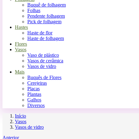
Buquê de folhagem
Folhas
Pendente folhagem
Pick de folhagem
Hastes
Haste de flor
Haste de folhagem
Flores
Vasos
Vaso de plástico
Vasos de cerâmica
Vasos de vidro
Mais
Buquês de Flores
Cerejeiras
Placas
Plantas
Galhos
Diversos
Início
Vasos
Vasos de vidro
Anterior