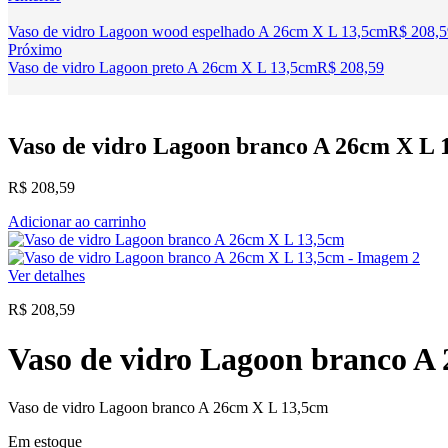
Vaso de vidro Lagoon wood espelhado A 26cm X L 13,5cm
R$
208,5
Próximo
Vaso de vidro Lagoon preto A 26cm X L 13,5cm
R$
208,59
Vaso de vidro Lagoon branco A 26cm X L 
R$
208,59
Adicionar ao carrinho
Ver detalhes
R$
208,59
Vaso de vidro Lagoon branco A
Vaso de vidro Lagoon branco A 26cm X L 13,5cm
Em estoque