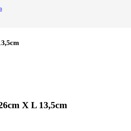
9
13,5cm
 26cm X L 13,5cm