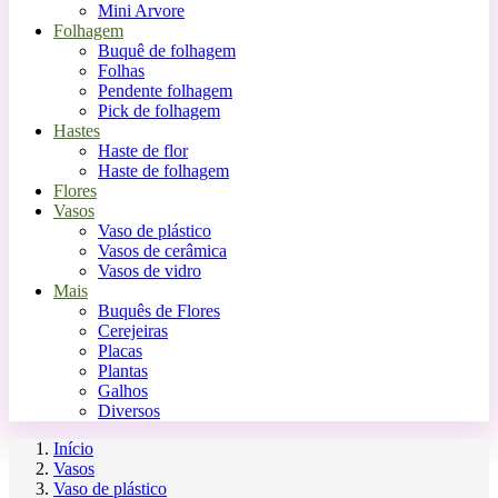
Mini Arvore
Folhagem
Buquê de folhagem
Folhas
Pendente folhagem
Pick de folhagem
Hastes
Haste de flor
Haste de folhagem
Flores
Vasos
Vaso de plástico
Vasos de cerâmica
Vasos de vidro
Mais
Buquês de Flores
Cerejeiras
Placas
Plantas
Galhos
Diversos
Início
Vasos
Vaso de plástico