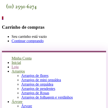
(11) 2591-6274
0
Carrinho de compras
Seu carrinho está vazio
Continue comprando
Minha Conta
Inicial
Loja
Arranjos
Arranjos de flores
Arranjos de mini orquídea
Arranjos de orquídea
Arranjos de pendentes
Arranjos de Rosas
Arranjos de folhagem e verdinhos
Árvore
Árvore