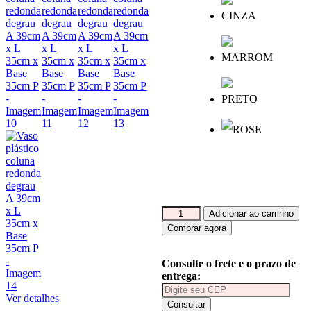
Vaso
Adicionar ao carrinho
plástico
Comprar agora
coluna
redonda
degrau
Consulte o frete e o prazo de
A
entrega:
39cm
Ver detalhes
x
Consultar