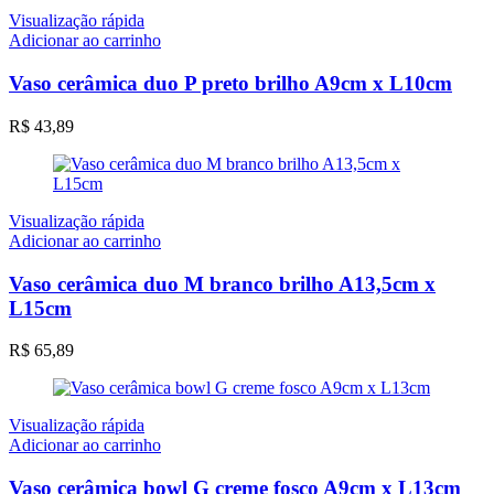
Visualização rápida
Adicionar ao carrinho
Vaso cerâmica duo P preto brilho A9cm x L10cm
R$
43,89
Visualização rápida
Adicionar ao carrinho
Vaso cerâmica duo M branco brilho A13,5cm x
L15cm
R$
65,89
Visualização rápida
Adicionar ao carrinho
Vaso cerâmica bowl G creme fosco A9cm x L13cm