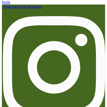
Perfil
Zmdi-facebook
Instagram