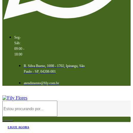
Seg-
Sáb:
09:00 -
18:00
R. Silva Bueno, 1698 - 1702, Ipiranga, São
Paulo - SP, 04208-001
atendimento@fily.com.br
LIGUE AGORA