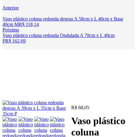
Anterior
Vaso plástico coluna redonda degrau A 58cm x L 40cm x Base
40cm M
R$
118,14
Próximo
Vaso plástico coluna redonda Ondulada A 70cm x L 40cm
P
R$
162,69
R$
68,05
Vaso plástico
coluna