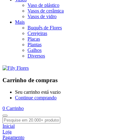
Vaso de plástico
Vasos de cerâmica
Vasos de vidro
Mais
Buquês de Flores
Cerejeiras
Placas
Plantas
Galhos
Diversos
Carrinho de compras
Seu carrinho está vazio
Continue comprando
0
Carrinho
Inicial
Loja
Pagamento