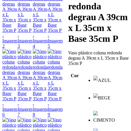
redonda
degrau A 39cm
x L 35cm x
Base 35cm P
Vaso plástico coluna redonda
degrau A 39cm x L 35cm x Base
35cm P
Cor