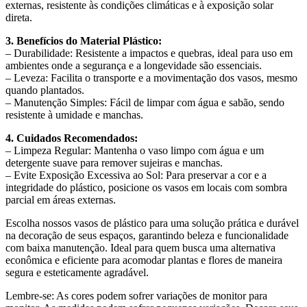
externas, resistente às condições climáticas e à exposição solar
direta.
3. Benefícios do Material Plástico:
– Durabilidade: Resistente a impactos e quebras, ideal para uso em
ambientes onde a segurança e a longevidade são essenciais.
– Leveza: Facilita o transporte e a movimentação dos vasos, mesmo
quando plantados.
– Manutenção Simples: Fácil de limpar com água e sabão, sendo
resistente à umidade e manchas.
4. Cuidados Recomendados:
– Limpeza Regular: Mantenha o vaso limpo com água e um
detergente suave para remover sujeiras e manchas.
– Evite Exposição Excessiva ao Sol: Para preservar a cor e a
integridade do plástico, posicione os vasos em locais com sombra
parcial em áreas externas.
Escolha nossos vasos de plástico para uma solução prática e durável
na decoração de seus espaços, garantindo beleza e funcionalidade
com baixa manutenção. Ideal para quem busca uma alternativa
econômica e eficiente para acomodar plantas e flores de maneira
segura e esteticamente agradável.
Lembre-se: As cores podem sofrer variações de monitor para