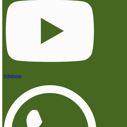
Whatsapp