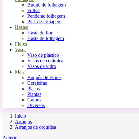
Buquê de folhagem
Folhas
Pendente folhagem
Pick de folhagem
Hastes
Haste de flor
Haste de folhagem
Flores
Vasos
Vaso de plástico
Vasos de cerâmica
Vasos de vidro
Mais
Buquês de Flores
Cerejeiras
Placas
Plantas
Galhos
Diversos
Início
Arranjos
Arranjos de orquídea
Anterior