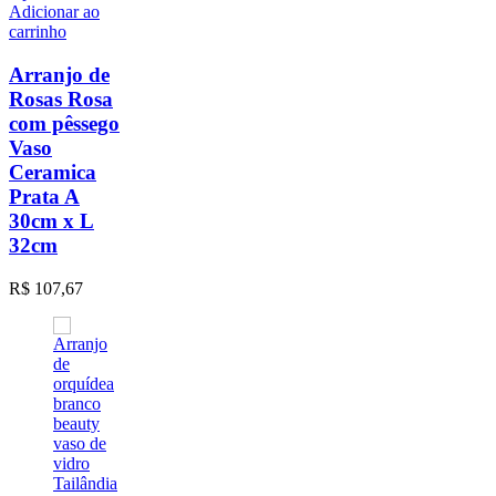
Adicionar ao
carrinho
Arranjo de
Rosas Rosa
com pêssego
Vaso
Ceramica
Prata A
30cm x L
32cm
R$
107,67