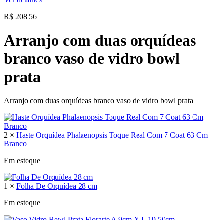
R$
208,56
Arranjo com duas orquídeas
branco vaso de vidro bowl
prata
Arranjo com duas orquídeas branco vaso de vidro bowl prata
2 ×
Haste Orquídea Phalaenopsis Toque Real Com 7 Coat 63 Cm
Branco
Em estoque
1 ×
Folha De Orquídea 28 cm
Em estoque