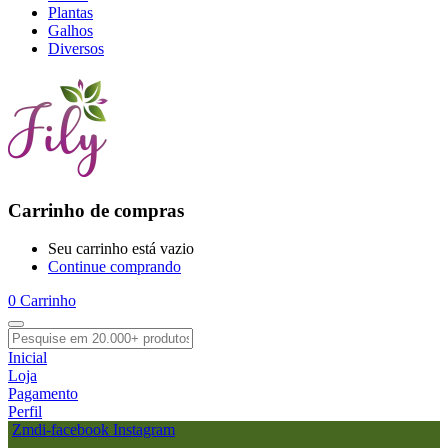
Plantas
Galhos
Diversos
Carrinho de compras
Seu carrinho está vazio
Continue comprando
0
Carrinho
Inicial
Loja
Pagamento
Perfil
Zmdi-facebook
Instagram