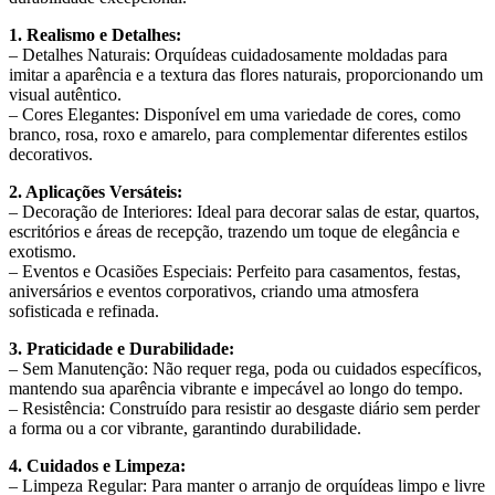
1. Realismo e Detalhes:
– Detalhes Naturais: Orquídeas cuidadosamente moldadas para
imitar a aparência e a textura das flores naturais, proporcionando um
visual autêntico.
– Cores Elegantes: Disponível em uma variedade de cores, como
branco, rosa, roxo e amarelo, para complementar diferentes estilos
decorativos.
2. Aplicações Versáteis:
– Decoração de Interiores: Ideal para decorar salas de estar, quartos,
escritórios e áreas de recepção, trazendo um toque de elegância e
exotismo.
– Eventos e Ocasiões Especiais: Perfeito para casamentos, festas,
aniversários e eventos corporativos, criando uma atmosfera
sofisticada e refinada.
3. Praticidade e Durabilidade:
– Sem Manutenção: Não requer rega, poda ou cuidados específicos,
mantendo sua aparência vibrante e impecável ao longo do tempo.
– Resistência: Construído para resistir ao desgaste diário sem perder
a forma ou a cor vibrante, garantindo durabilidade.
4. Cuidados e Limpeza:
– Limpeza Regular: Para manter o arranjo de orquídeas limpo e livre