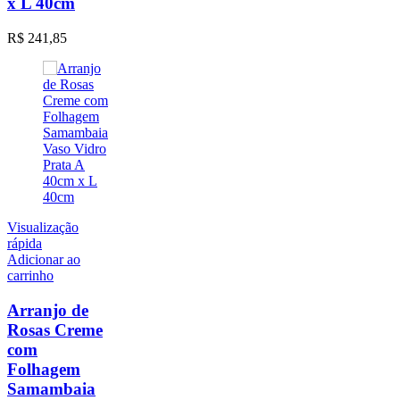
x L 40cm
R$
241,85
Visualização
rápida
Adicionar ao
carrinho
Arranjo de
Rosas Creme
com
Folhagem
Samambaia