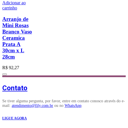
Adicionar ao
carrinho
Arranjo de
Mini Rosas
Branco Vaso
Ceramica
Prata A
30cm x L
28cm
R$
92,27
Contato
Se tiver alguma pergunta, por favor, entre em contato conosco através do e-
mail:
atendimento@fily.com.br
ou no
WhatsApp
.
LIGUE AGORA