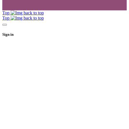
Top
Top
Sign in