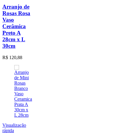
Arranjo de
Rosas Rosa
Vaso
Cerâmica
Preto A
28cm x L
30cm
R$
120,88
Visualização
rápida