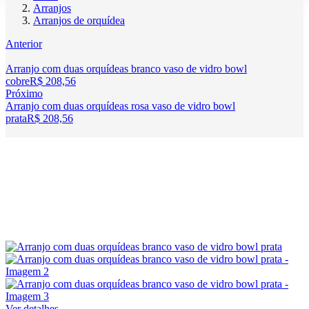
Arranjos
Arranjos de orquídea
Anterior
Arranjo com duas orquídeas branco vaso de vidro bowl
cobre
R$
208,56
Próximo
Arranjo com duas orquídeas rosa vaso de vidro bowl
prata
R$
208,56
Ver detalhes