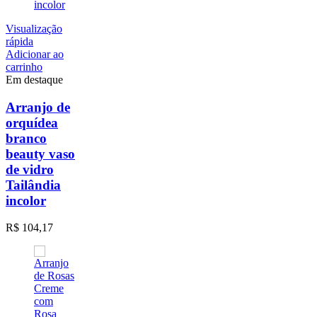
Visualização
rápida
Adicionar ao
carrinho
Em destaque
Arranjo de
orquídea
branco
beauty vaso
de vidro
Tailândia
incolor
R$
104,17