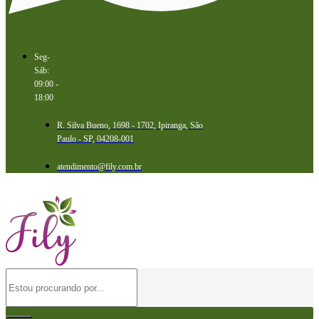
Seg-
Sáb:
09:00 -
18:00
R. Silva Bueno, 1698 - 1702, Ipiranga, São
Paulo - SP, 04208-001
atendimento@fily.com.br