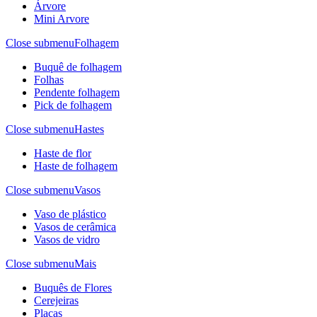
Árvore
Mini Arvore
Close submenu
Folhagem
Buquê de folhagem
Folhas
Pendente folhagem
Pick de folhagem
Close submenu
Hastes
Haste de flor
Haste de folhagem
Close submenu
Vasos
Vaso de plástico
Vasos de cerâmica
Vasos de vidro
Close submenu
Mais
Buquês de Flores
Cerejeiras
Placas