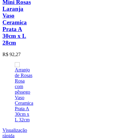
Mini Rosas
Laranja
Vaso
Ceramica
Prata A
30cm x L
28cm
R$
92,27
Visualização
rápida