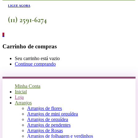
LIGUE AGORA
(11) 2591-6274
0
Carrinho de compras
Seu carrinho está vazio
Continue comprando
Minha Conta
Inicial
Loja
Arranjos
Arranjos de flores
Arranjos de mini orquídea
Arranjos de orquídea
Arranjos de pendentes
Arranjos de Rosas
Arranjos de folhagem e verdinhos