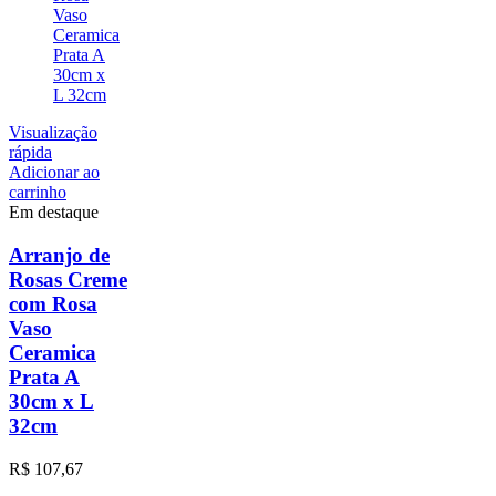
Visualização
rápida
Adicionar ao
carrinho
Em destaque
Arranjo de
Rosas Creme
com Rosa
Vaso
Ceramica
Prata A
30cm x L
32cm
R$
107,67