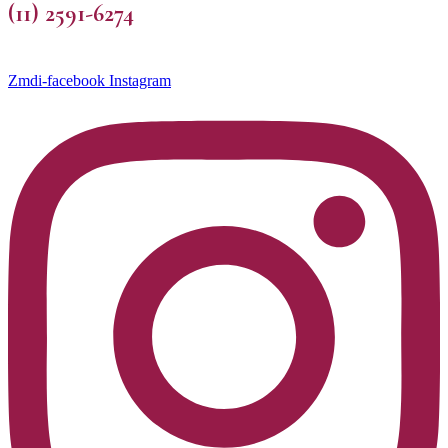
(11) 2591-6274
Zmdi-facebook
Instagram