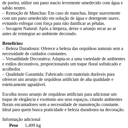
de poeira, utilize um pano macio levemente umedecido com água e
sabão neutro.
– Remoção de Manchas: Em caso de manchas, limpe suavemente
com um pano umedecido em solução de água e detergente suave,
evitando esfregar com força para não danificar as pétalas.
– Secagem Natural: Após a limpeza, deixe o arranjo secar ao ar
antes de reintegrar ao ambiente decorado.
Benefícios:
– Beleza Duradoura: Oferece a beleza das orquídeas naturais sem a
necessidade de cuidados constantes.
– Versatilidade Decorativa: Adapta-se a uma variedade de ambientes
e estilos decorativos, proporcionando um toque floral sofisticado e
acolhedor.
– Qualidade Garantida: Fabricado com materiais duráveis para
oferecer um arranjo de orquídeas artificiais de alta qualidade e
esteticamente agradável.
Escolha nosso arranjo de orquídeas artificiais para adicionar um
toque de elegância e exotismo aos seus espaços, criando ambientes
florais encantadores sem a necessidade de manutenção constante.
Ideal para quem busca praticidade e beleza duradoura na decoração.
Informação adicional
Peso
1,499 kg