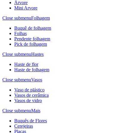
Árvore
Mini Arvore
Close submenu
Folhagem
Buquê de folhagem
Folhas
Pendente folhagem
Pick de folhagem
Close submenu
Hastes
Haste de flor
Haste de folhagem
Close submenu
Vasos
Vaso de plástico
Vasos de cerâmica
Vasos de vidro
Close submenu
Mais
Buquês de Flores
Cerejeiras
Placas