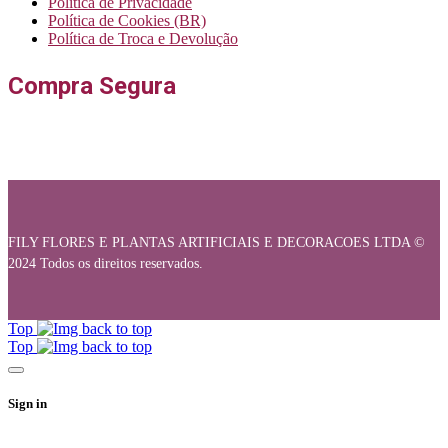
Política de Privacidade
Política de Cookies (BR)
Política de Troca e Devolução
Compra Segura
FILY FLORES E PLANTAS ARTIFICIAIS E DECORACOES LTDA ©
2024 Todos os direitos reservados.
Top
Top
Sign in