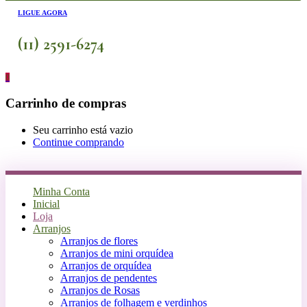
LIGUE AGORA
(11) 2591-6274
0
Carrinho de compras
Seu carrinho está vazio
Continue comprando
Minha Conta
Inicial
Loja
Arranjos
Arranjos de flores
Arranjos de mini orquídea
Arranjos de orquídea
Arranjos de pendentes
Arranjos de Rosas
Arranjos de folhagem e verdinhos