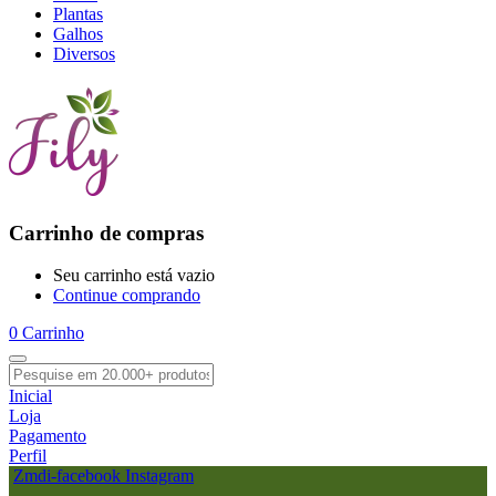
Plantas
Galhos
Diversos
Carrinho de compras
Seu carrinho está vazio
Continue comprando
0
Carrinho
Inicial
Loja
Pagamento
Perfil
Zmdi-facebook
Instagram