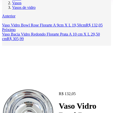
Vasos
Vasos de vidro
Anterior
Vaso Vidro Bowl Rose Florarte A 9cm X L 19,50cm
R$
132,05
Próximo
Vaso Bacia Vidro Redondo Florarte Prata A 10 cm X L 29,50
cm
R$
305,99
R$
132,05
Vaso Vidro