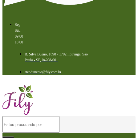
Seg-
Sáb:
09:00 -
18:00
R. Silva Bueno, 1698 - 1702, Ipiranga, São
Paulo - SP, 04208-001
atendimento@fily.com.br