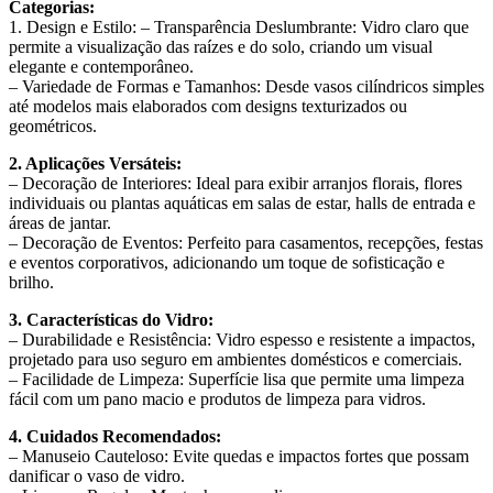
Categorias:
1. Design e Estilo: – Transparência Deslumbrante: Vidro claro que
permite a visualização das raízes e do solo, criando um visual
elegante e contemporâneo.
– Variedade de Formas e Tamanhos: Desde vasos cilíndricos simples
até modelos mais elaborados com designs texturizados ou
geométricos.
2. Aplicações Versáteis:
– Decoração de Interiores: Ideal para exibir arranjos florais, flores
individuais ou plantas aquáticas em salas de estar, halls de entrada e
áreas de jantar.
– Decoração de Eventos: Perfeito para casamentos, recepções, festas
e eventos corporativos, adicionando um toque de sofisticação e
brilho.
3. Características do Vidro:
– Durabilidade e Resistência: Vidro espesso e resistente a impactos,
projetado para uso seguro em ambientes domésticos e comerciais.
– Facilidade de Limpeza: Superfície lisa que permite uma limpeza
fácil com um pano macio e produtos de limpeza para vidros.
4. Cuidados Recomendados:
– Manuseio Cauteloso: Evite quedas e impactos fortes que possam
danificar o vaso de vidro.