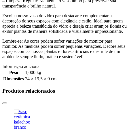
– Limpeza Regular: Mantenha o vaso limpo para preservar sua
transparência e brilho natural.
Escolha nosso vaso de vidro para destacar e complementar a
decoração de seus espaços com elegância e estilo. Ideal para quem
aprecia a beleza translúcida do vidro e deseja criar arranjos florais ou
exibir plantas de maneira sofisticada e visualmente impressionante.
Lembre-se: As cores podem sofrer variações de monitor para
monitor. As medidas podem sofrer pequenas variações. Decore seus
espaços com as nossas plantas e flores artificiais e desfrute de um
ambiente sempre lindo, prático e sustentável!
Informação adicional
Peso
1,000 kg
Dimensões
24 × 19,5 × 9 cm
Produtos relacionados