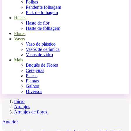
Folhas
Pendente folhagem
Pick de folhagem
Hastes
Haste de flor
Haste de folhagem
Flores
Vasos
Vaso de plástico
Vasos de cerâmica
Vasos de vidro
Mais
Buquês de Flores
Cerejeiras
Placas
Plantas
Galhos
Diversos
Início
Arranjos
Arranjos de flores
Anterior