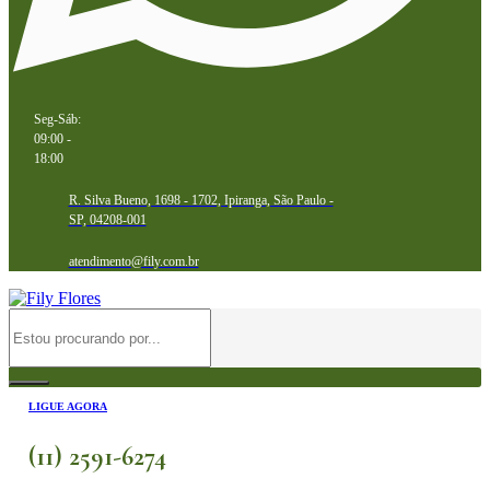
Seg-Sáb:
09:00 -
18:00
R. Silva Bueno, 1698 - 1702, Ipiranga, São Paulo -
SP, 04208-001
atendimento@fily.com.br
LIGUE AGORA
(11) 2591-6274