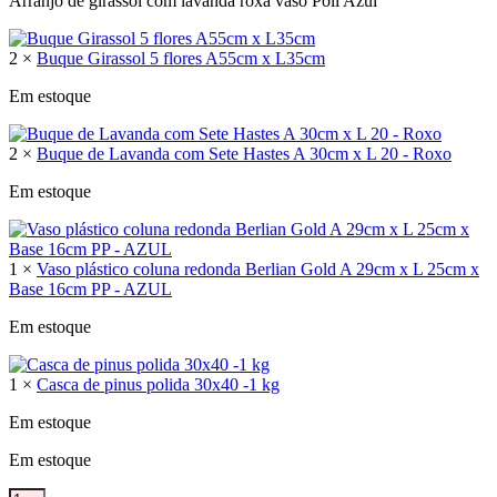
Arranjo de girassol com lavanda roxa vaso Poli Azul
2 ×
Buque Girassol 5 flores A55cm x L35cm
Em estoque
2 ×
Buque de Lavanda com Sete Hastes A 30cm x L 20 - Roxo
Em estoque
1 ×
Vaso plástico coluna redonda Berlian Gold A 29cm x L 25cm x
Base 16cm PP - AZUL
Em estoque
1 ×
Casca de pinus polida 30x40 -1 kg
Em estoque
Em estoque
Arranjo