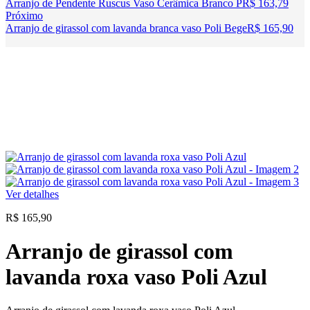
Arranjo de Pendente Ruscus Vaso Cerâmica Branco P
R$
163,79
Próximo
Arranjo de girassol com lavanda branca vaso Poli Bege
R$
165,90
Ver detalhes
R$
165,90
Arranjo de girassol com
lavanda roxa vaso Poli Azul