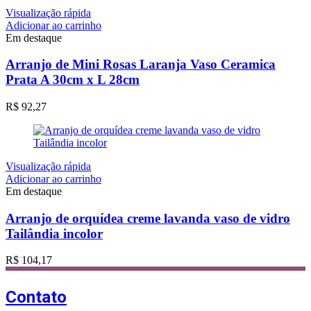
Visualização rápida
Adicionar ao carrinho
Em destaque
Arranjo de Mini Rosas Laranja Vaso Ceramica
Prata A 30cm x L 28cm
R$
92,27
Visualização rápida
Adicionar ao carrinho
Em destaque
Arranjo de orquídea creme lavanda vaso de vidro
Tailândia incolor
R$
104,17
Contato