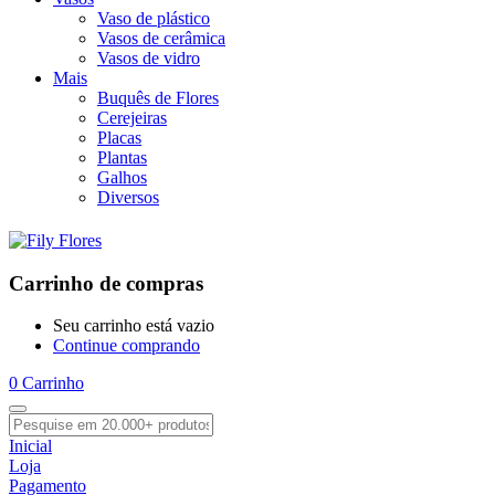
Vaso de plástico
Vasos de cerâmica
Vasos de vidro
Mais
Buquês de Flores
Cerejeiras
Placas
Plantas
Galhos
Diversos
Carrinho de compras
Seu carrinho está vazio
Continue comprando
0
Carrinho
Inicial
Loja
Pagamento