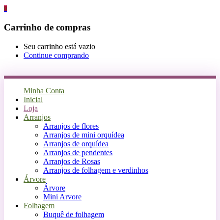
0
Carrinho de compras
Seu carrinho está vazio
Continue comprando
Minha Conta
Inicial
Loja
Arranjos
Arranjos de flores
Arranjos de mini orquídea
Arranjos de orquídea
Arranjos de pendentes
Arranjos de Rosas
Arranjos de folhagem e verdinhos
Árvore
Árvore
Mini Arvore
Folhagem
Buquê de folhagem