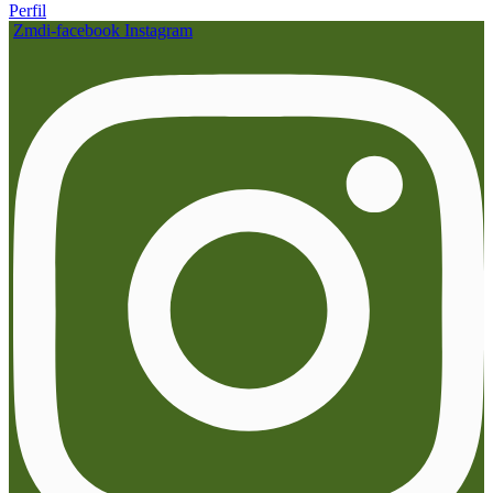
Perfil
Zmdi-facebook
Instagram