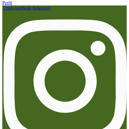
Perfil
Zmdi-facebook
Instagram