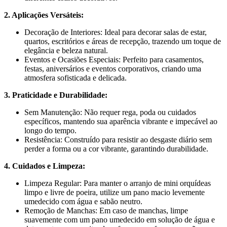
2. Aplicações Versáteis:
Decoração de Interiores: Ideal para decorar salas de estar,
quartos, escritórios e áreas de recepção, trazendo um toque de
elegância e beleza natural.
Eventos e Ocasiões Especiais: Perfeito para casamentos,
festas, aniversários e eventos corporativos, criando uma
atmosfera sofisticada e delicada.
3. Praticidade e Durabilidade:
Sem Manutenção: Não requer rega, poda ou cuidados
específicos, mantendo sua aparência vibrante e impecável ao
longo do tempo.
Resistência: Construído para resistir ao desgaste diário sem
perder a forma ou a cor vibrante, garantindo durabilidade.
4. Cuidados e Limpeza:
Limpeza Regular: Para manter o arranjo de mini orquídeas
limpo e livre de poeira, utilize um pano macio levemente
umedecido com água e sabão neutro.
Remoção de Manchas: Em caso de manchas, limpe
suavemente com um pano umedecido em solução de água e