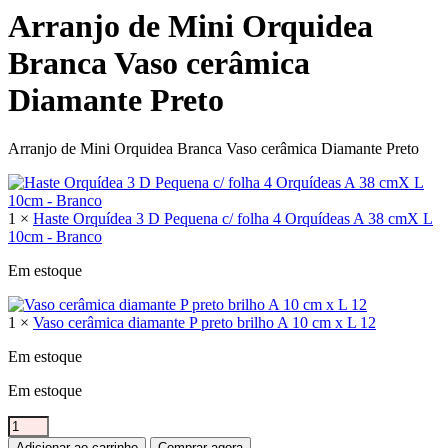
Arranjo de Mini Orquidea
Branca Vaso cerâmica
Diamante Preto
Arranjo de Mini Orquidea Branca Vaso cerâmica Diamante Preto
1 ×
Haste Orquídea 3 D Pequena c/ folha 4 Orquídeas A 38 cmX L
10cm - Branco
Em estoque
1 ×
Vaso cerâmica diamante P preto brilho A 10 cm x L 12
Em estoque
Em estoque
Arranjo
de
Adicionar ao carrinho
Comprar agora