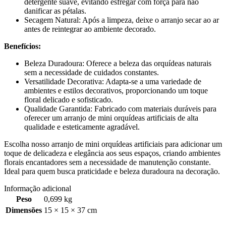
detergente suave, evitando esfregar com força para não
danificar as pétalas.
Secagem Natural: Após a limpeza, deixe o arranjo secar ao ar
antes de reintegrar ao ambiente decorado.
Benefícios:
Beleza Duradoura: Oferece a beleza das orquídeas naturais
sem a necessidade de cuidados constantes.
Versatilidade Decorativa: Adapta-se a uma variedade de
ambientes e estilos decorativos, proporcionando um toque
floral delicado e sofisticado.
Qualidade Garantida: Fabricado com materiais duráveis para
oferecer um arranjo de mini orquídeas artificiais de alta
qualidade e esteticamente agradável.
Escolha nosso arranjo de mini orquídeas artificiais para adicionar um
toque de delicadeza e elegância aos seus espaços, criando ambientes
florais encantadores sem a necessidade de manutenção constante.
Ideal para quem busca praticidade e beleza duradoura na decoração.
Informação adicional
Peso
0,699 kg
Dimensões
15 × 15 × 37 cm