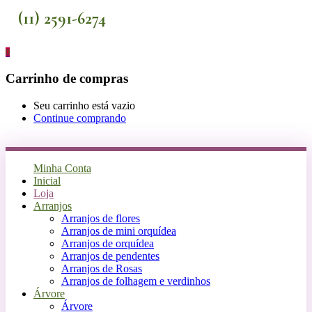
(11) 2591-6274
0
Carrinho de compras
Seu carrinho está vazio
Continue comprando
Minha Conta
Inicial
Loja
Arranjos
Arranjos de flores
Arranjos de mini orquídea
Arranjos de orquídea
Arranjos de pendentes
Arranjos de Rosas
Arranjos de folhagem e verdinhos
Árvore
Árvore