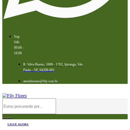
Seg-
Sáb:
09:00 -
18:00
R. Silva Bueno, 1698 - 1702, Ipiranga, São
Paulo - SP, 04208-001
atendimento@fily.com.br
LIGUE AGORA