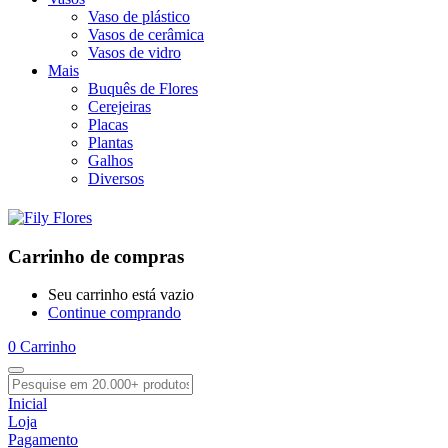
Vaso de plástico
Vasos de cerâmica
Vasos de vidro
Mais
Buquês de Flores
Cerejeiras
Placas
Plantas
Galhos
Diversos
Carrinho de compras
Seu carrinho está vazio
Continue comprando
0
Carrinho
Inicial
Loja
Pagamento