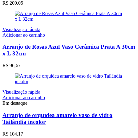
R$
200,05
Visualização rápida
Adicionar ao carrinho
Arranjo de Rosas Azul Vaso Cerâmica Prata A 30cm
x L 32cm
R$
96,67
Visualização rápida
Adicionar ao carrinho
Em destaque
Arranjo de orquídea amarelo vaso de vidro
Tailândia incolor
R$
104,17