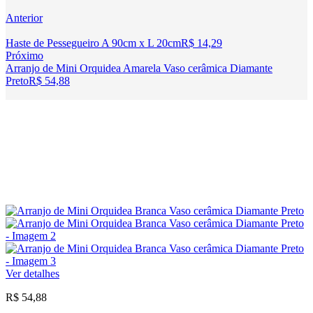
Anterior
Haste de Pessegueiro A 90cm x L 20cm
R$
14,29
Próximo
Arranjo de Mini Orquidea Amarela Vaso cerâmica Diamante
Preto
R$
54,88
Ver detalhes
R$
54,88