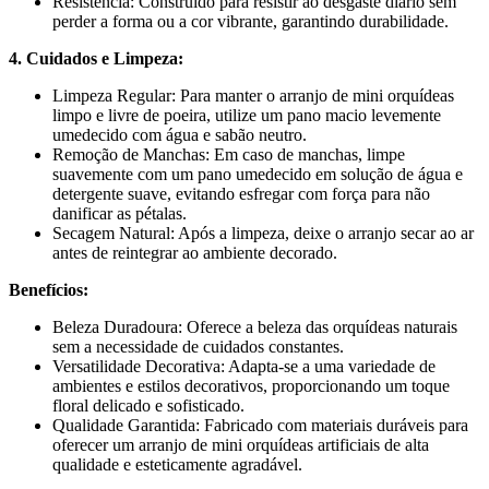
Resistência: Construído para resistir ao desgaste diário sem
perder a forma ou a cor vibrante, garantindo durabilidade.
4. Cuidados e Limpeza:
Limpeza Regular: Para manter o arranjo de mini orquídeas
limpo e livre de poeira, utilize um pano macio levemente
umedecido com água e sabão neutro.
Remoção de Manchas: Em caso de manchas, limpe
suavemente com um pano umedecido em solução de água e
detergente suave, evitando esfregar com força para não
danificar as pétalas.
Secagem Natural: Após a limpeza, deixe o arranjo secar ao ar
antes de reintegrar ao ambiente decorado.
Benefícios:
Beleza Duradoura: Oferece a beleza das orquídeas naturais
sem a necessidade de cuidados constantes.
Versatilidade Decorativa: Adapta-se a uma variedade de
ambientes e estilos decorativos, proporcionando um toque
floral delicado e sofisticado.
Qualidade Garantida: Fabricado com materiais duráveis para
oferecer um arranjo de mini orquídeas artificiais de alta
qualidade e esteticamente agradável.