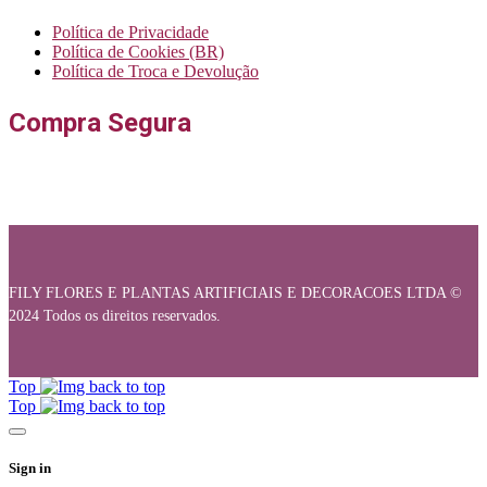
Política de Privacidade
Política de Cookies (BR)
Política de Troca e Devolução
Compra Segura
FILY FLORES E PLANTAS ARTIFICIAIS E DECORACOES LTDA ©
2024 Todos os direitos reservados.
Top
Top
Sign in