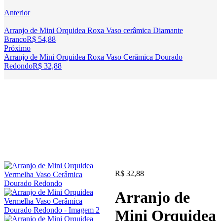
Anterior
Arranjo de Mini Orquidea Roxa Vaso cerâmica Diamante
Branco
R$
54,88
Próximo
Arranjo de Mini Orquidea Roxa Vaso Cerâmica Dourado
Redondo
R$
32,88
R$
32,88
Arranjo de
Mini Orquidea