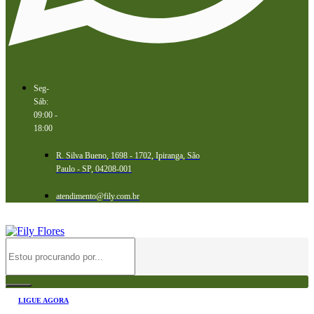
Seg-
Sáb:
09:00 -
18:00
R. Silva Bueno, 1698 - 1702, Ipiranga, São
Paulo - SP, 04208-001
atendimento@fily.com.br
LIGUE AGORA