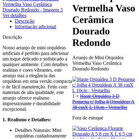
Vermelha Vaso
Ver detalhes
Cerâmica
Descrição
Informação adicional
Dourado
Descrição
Redondo
Nosso arranjo de mini orquídeas
artificiais é perfeito para adicionar
Arranjo de Mini Orquidea
um toque delicado e sofisticado a
Vermelha Vaso Cerâmica
qualquer ambiente. Com detalhes
Dourado Redondo
realistas e cores vibrantes, este
arranjo traz a elegância das
orquídeas em uma versão compacta
e de fácil manutenção. Feito com
materiais de alta qualidade, este
1 ×
Haste Orquídea 3 D
arranjo oferece realismo
Pequena c/ folha 4 Orquídeas A
impressionante e durabilidade
38 cmX L 10cm - Vermelho
excepcional.
Fora de estoque
1. Realismo e Detalhes:
Detalhes Naturais: Mini
orquídeas cuidadosamente