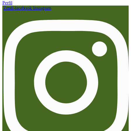
Perfil
Zmdi-facebook
Instagram