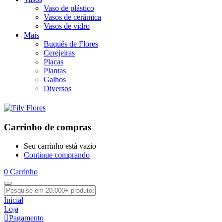
Vaso de plástico
Vasos de cerâmica
Vasos de vidro
Mais
Buquês de Flores
Cerejeiras
Placas
Plantas
Galhos
Diversos
Carrinho de compras
Seu carrinho está vazio
Continue comprando
0
Carrinho
Inicial
Loja
Pagamento