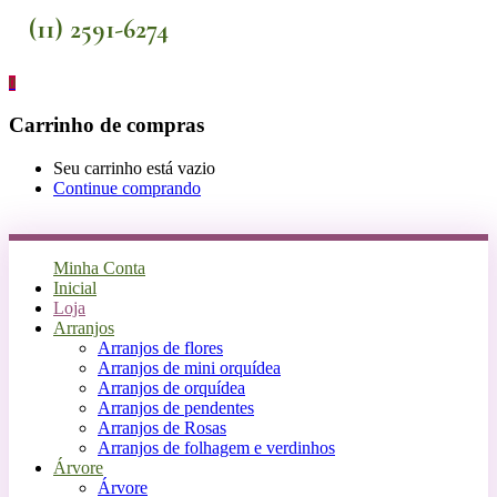
(11) 2591-6274
0
Carrinho de compras
Seu carrinho está vazio
Continue comprando
Minha Conta
Inicial
Loja
Arranjos
Arranjos de flores
Arranjos de mini orquídea
Arranjos de orquídea
Arranjos de pendentes
Arranjos de Rosas
Arranjos de folhagem e verdinhos
Árvore
Árvore