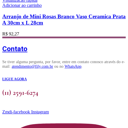
Visualização rápida
Adicionar ao carrinho
Arranjo de Mini Rosas Branco Vaso Ceramica Prata
A 30cm x L 28cm
R$
92,27
Contato
Se tiver alguma pergunta, por favor, entre em contato conosco através do e-
mail:
atendimento@fily.com.br
ou no
WhatsApp
.
LIGUE AGORA
(11) 2591-6274
Zmdi-facebook
Instagram