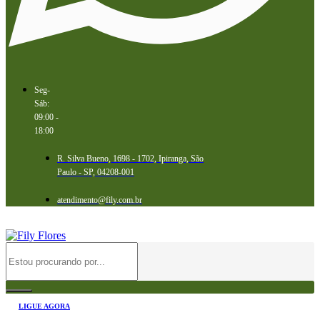
Seg-
Sáb:
09:00 -
18:00
R. Silva Bueno, 1698 - 1702, Ipiranga, São
Paulo - SP, 04208-001
atendimento@fily.com.br
LIGUE AGORA