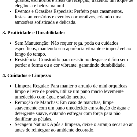
quartos, escritórios e áreas de recepção, trazendo um toque de
elegância e beleza natural.
Eventos e Ocasiões Especiais: Perfeito para casamentos,
festas, aniversários e eventos corporativos, criando uma
atmosfera sofisticada e delicada.
3. Praticidade e Durabilidade:
Sem Manutenção: Não requer rega, poda ou cuidados
específicos, mantendo sua aparência vibrante e impecável ao
longo do tempo.
Resistência: Construído para resistir ao desgaste diário sem
perder a forma ou a cor vibrante, garantindo durabilidade.
4. Cuidados e Limpeza:
Limpeza Regular: Para manter o arranjo de mini orquídeas
limpo e livre de poeira, utilize um pano macio levemente
umedecido com água e sabão neutro.
Remoção de Manchas: Em caso de manchas, limpe
suavemente com um pano umedecido em solução de água e
detergente suave, evitando esfregar com força para não
danificar as pétalas.
Secagem Natural: Após a limpeza, deixe o arranjo secar ao ar
antes de reintegrar ao ambiente decorado.