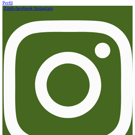
Perfil
Zmdi-facebook
Instagram