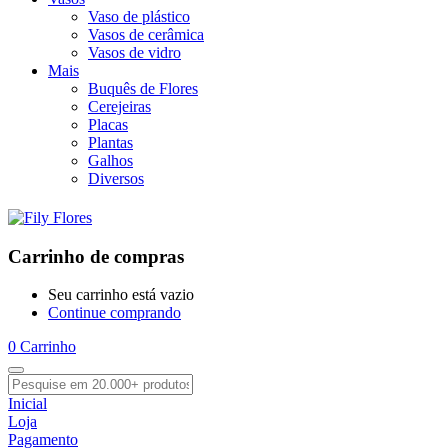
Vaso de plástico
Vasos de cerâmica
Vasos de vidro
Mais
Buquês de Flores
Cerejeiras
Placas
Plantas
Galhos
Diversos
Carrinho de compras
Seu carrinho está vazio
Continue comprando
0
Carrinho
Inicial
Loja
Pagamento