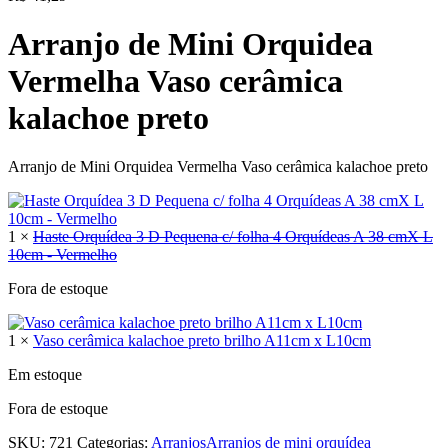
Arranjo de Mini Orquidea
Vermelha Vaso cerâmica
kalachoe preto
Arranjo de Mini Orquidea Vermelha Vaso cerâmica kalachoe preto
1 ×
Haste Orquídea 3 D Pequena c/ folha 4 Orquídeas A 38 cmX L
10cm - Vermelho
Fora de estoque
1 ×
Vaso cerâmica kalachoe preto brilho A11cm x L10cm
Em estoque
Fora de estoque
SKU:
721
Categorias:
Arranjos
Arranjos de mini orquídea