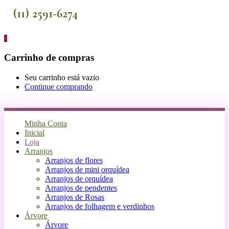
(11) 2591-6274
0
Carrinho de compras
Seu carrinho está vazio
Continue comprando
Minha Conta
Inicial
Loja
Arranjos
Arranjos de flores
Arranjos de mini orquídea
Arranjos de orquídea
Arranjos de pendentes
Arranjos de Rosas
Arranjos de folhagem e verdinhos
Árvore
Árvore