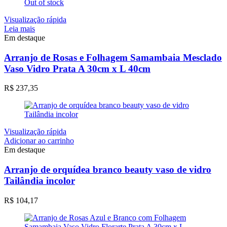
Out of stock
Visualização rápida
Leia mais
Em destaque
Arranjo de Rosas e Folhagem Samambaia Mesclado
Vaso Vidro Prata A 30cm x L 40cm
R$
237,35
Visualização rápida
Adicionar ao carrinho
Em destaque
Arranjo de orquídea branco beauty vaso de vidro
Tailândia incolor
R$
104,17