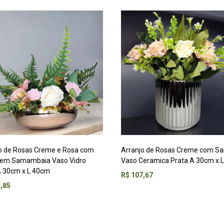
o de Rosas Creme e Rosa com
Arranjo de Rosas Creme com S
gem Samambaia Vaso Vidro
Vaso Ceramica Prata A 30cm x 
 30cm x L 40cm
R$
107,67
,85