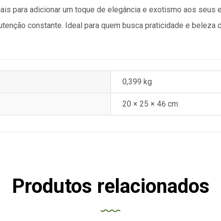
ciais para adicionar um toque de elegância e exotismo aos seus 
enção constante. Ideal para quem busca praticidade e beleza d
0,399 kg
20 × 25 × 46 cm
Produtos relacionados