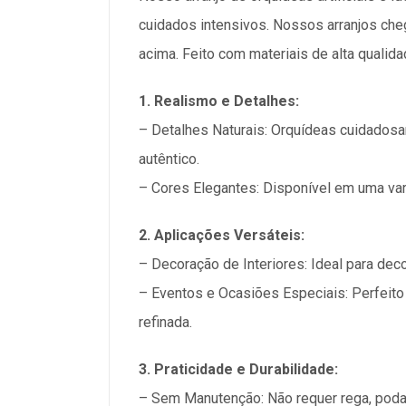
cuidados intensivos. Nossos arranjos ch
acima. Feito com materiais de alta qualid
1. Realismo e Detalhes:
– Detalhes Naturais: Orquídeas cuidadosam
autêntico.
– Cores Elegantes: Disponível em uma var
2. Aplicações Versáteis:
– Decoração de Interiores: Ideal para dec
– Eventos e Ocasiões Especiais: Perfeito 
refinada.
3. Praticidade e Durabilidade:
– Sem Manutenção: Não requer rega, poda 