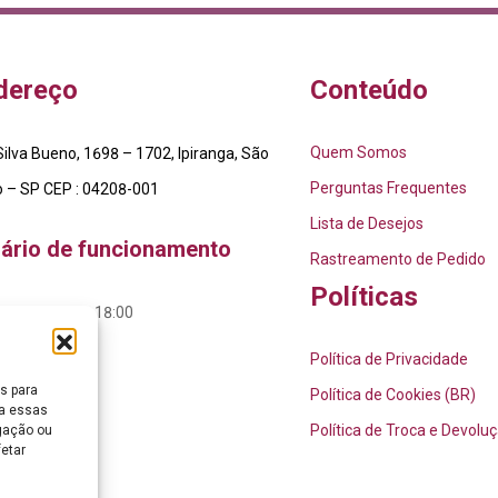
dereço
Conteúdo
Quem Somos
ilva Bueno, 1698 – 1702, Ipiranga, São
Perguntas Frequentes
o – SP CEP : 04208-001
Lista de Desejos
ário de funcionamento
Rastreamento de Pedido
Políticas
 Sab: 09:00 – 18:00
ngo: Fechado
Política de Privacidade
s para
Política de Cookies (BR)
ra essas
Política de Troca e Devolu
gação ou
fetar