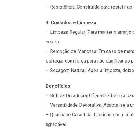
– Resistência: Construído para resistir ao
4. Cuidados e Limpeza:
– Limpeza Regular: Para manter o arranjo
neutro.
– Remoção de Manchas: Em caso de manch
esfregar com força para não danificar as p
– Secagem Natural: Após a limpeza, deixe 
Benefícios:
– Beleza Duradoura: Oferece a beleza da
– Versatilidade Decorativa: Adapta-se a u
– Qualidade Garantida: Fabricado com mater
agradável.