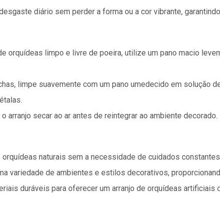
 desgaste diário sem perder a forma ou a cor vibrante, garantindo
 de orquídeas limpo e livre de poeira, utilize um pano macio l
as, limpe suavemente com um pano umedecido em solução de á
étalas.
o arranjo secar ao ar antes de reintegrar ao ambiente decorado.
s orquídeas naturais sem a necessidade de cuidados constantes
ma variedade de ambientes e estilos decorativos, proporcionando
iais duráveis para oferecer um arranjo de orquídeas artificiais 