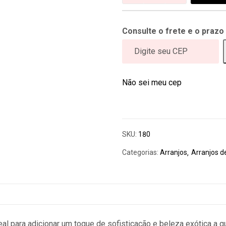
Consulte o frete e o prazo
Não sei meu cep
SKU:
180
Categorias:
Arranjos
Arranjos d
ideal para adicionar um toque de sofisticação e beleza exótica 