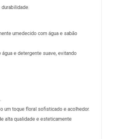
 durabilidade.
evemente umedecido com água e sabão
gua e detergente suave, evitando
.
 um toque floral sofisticado e acolhedor.
de alta qualidade e esteticamente