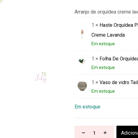
Arranjo de orquídea creme la
1 ×
Haste Orquídea P
Creme Lavanda
Em estoque
1 ×
Folha De Orquíde
Em estoque
1 ×
Vaso de vidro Ta
Em estoque
Em estoque
Adicion