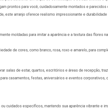
egam prontos para você, cuidadosamente montados e parecidos
ade, este arranjo oferece realismo impressionante e durabilidade
ente moldadas para imitar a aparência e a textura das flores na
iedade de cores, como branco, rosa, roxo e amarelo, para comple
orar salas de estar, quartos, escritórios e áreas de recepção, t
para casamentos, festas, aniversários e eventos corporativos, 
ou cuidados específicos, mantendo sua aparência vibrante e i