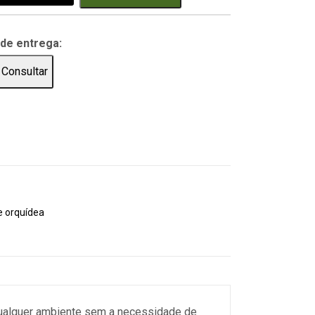
 de entrega:
Consultar
e orquídea
a qualquer ambiente sem a necessidade de