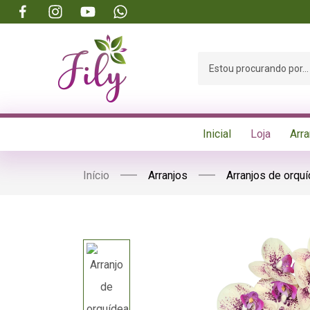
Inicial
Loja
Arra
Início
Arranjos
Arranjos de orqu