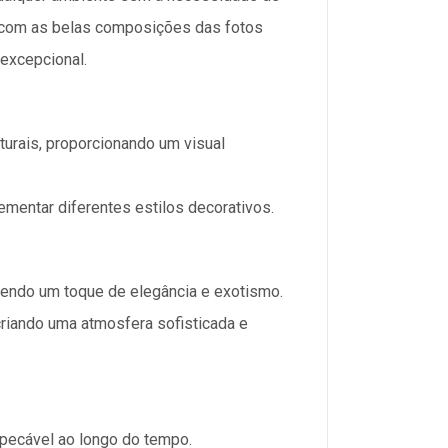
 com as belas composições das fotos
 excepcional.
turais, proporcionando um visual
mentar diferentes estilos decorativos.
razendo um toque de elegância e exotismo.
criando uma atmosfera sofisticada e
mpecável ao longo do tempo.