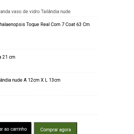
vanda vaso de vidro Tailândia nude
halaenopsis Toque Real Com 7 Coat 63 Cm
a 21 cm
ilândia nude A 12cm X L 13cm
ar ao carrinho
Comprar agora