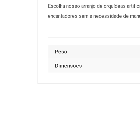
Escolha nosso arranjo de orquídeas artifi
encantadores sem a necessidade de manut
Peso
Dimensões