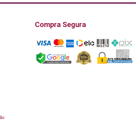
Compra Segura
ção