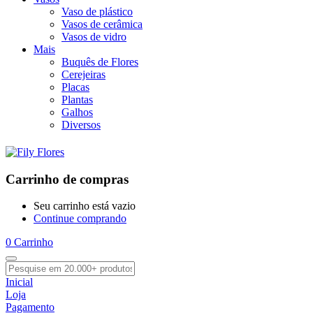
Vaso de plástico
Vasos de cerâmica
Vasos de vidro
Mais
Buquês de Flores
Cerejeiras
Placas
Plantas
Galhos
Diversos
Carrinho de compras
Seu carrinho está vazio
Continue comprando
0
Carrinho
Inicial
Loja
Pagamento