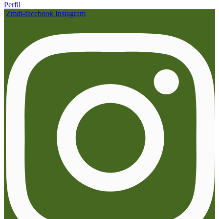
Perfil
Zmdi-facebook
Instagram