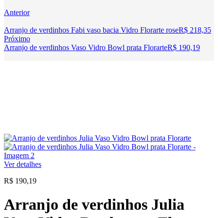
Anterior
Arranjo de verdinhos Fabi vaso bacia Vidro Florarte rose
R$
218,35
Próximo
Arranjo de verdinhos Vaso Vidro Bowl prata Florarte
R$
190,19
Ver detalhes
R$
190,19
Arranjo de verdinhos Julia