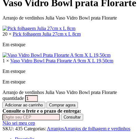
Vaso Vidro Bowl prata Florarte
Arranjo de verdinhos Julia Vaso Vidro Bowl prata Florarte
20 ×
Pick folhagem Julia 27cm x L 8cm
Em estoque
1 ×
Vaso Vidro Bowl Prata Florarte A 9cm X L 19,50cm
Em estoque
Em estoque
Arranjo de verdinhos Julia Vaso Vidro Bowl prata Florarte
quantidade
Adicionar ao carrinho
Comprar agora
Consulte o frete e o prazo de entrega:
Consultar
Não sei meu cep
SKU:
435
Categorias:
Arranjos
Arranjos de folhagem e verdinhos