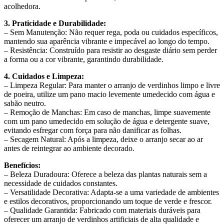
acolhedora.
3. Praticidade e Durabilidade:
– Sem Manutenção: Não requer rega, poda ou cuidados específicos,
mantendo sua aparência vibrante e impecável ao longo do tempo.
– Resistência: Construído para resistir ao desgaste diário sem perder
a forma ou a cor vibrante, garantindo durabilidade.
4. Cuidados e Limpeza:
– Limpeza Regular: Para manter o arranjo de verdinhos limpo e livre
de poeira, utilize um pano macio levemente umedecido com água e
sabão neutro.
– Remoção de Manchas: Em caso de manchas, limpe suavemente
com um pano umedecido em solução de água e detergente suave,
evitando esfregar com força para não danificar as folhas.
– Secagem Natural: Após a limpeza, deixe o arranjo secar ao ar
antes de reintegrar ao ambiente decorado.
Benefícios:
– Beleza Duradoura: Oferece a beleza das plantas naturais sem a
necessidade de cuidados constantes.
– Versatilidade Decorativa: Adapta-se a uma variedade de ambientes
e estilos decorativos, proporcionando um toque de verde e frescor.
– Qualidade Garantida: Fabricado com materiais duráveis para
oferecer um arranjo de verdinhos artificiais de alta qualidade e