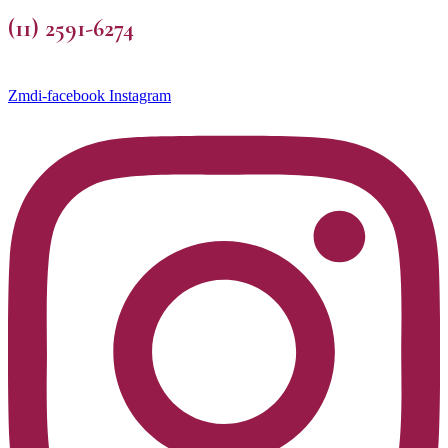
(11) 2591-6274
Zmdi-facebook
Instagram