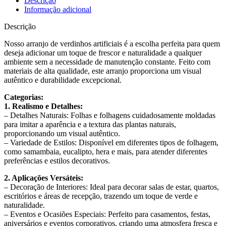
Descrição
Informação adicional
Descrição
Nosso arranjo de verdinhos artificiais é a escolha perfeita para quem
deseja adicionar um toque de frescor e naturalidade a qualquer
ambiente sem a necessidade de manutenção constante. Feito com
materiais de alta qualidade, este arranjo proporciona um visual
autêntico e durabilidade excepcional.
Categorias:
1. Realismo e Detalhes:
– Detalhes Naturais: Folhas e folhagens cuidadosamente moldadas
para imitar a aparência e a textura das plantas naturais,
proporcionando um visual autêntico.
– Variedade de Estilos: Disponível em diferentes tipos de folhagem,
como samambaia, eucalipto, hera e mais, para atender diferentes
preferências e estilos decorativos.
2. Aplicações Versáteis:
– Decoração de Interiores: Ideal para decorar salas de estar, quartos,
escritórios e áreas de recepção, trazendo um toque de verde e
naturalidade.
– Eventos e Ocasiões Especiais: Perfeito para casamentos, festas,
aniversários e eventos corporativos, criando uma atmosfera fresca e