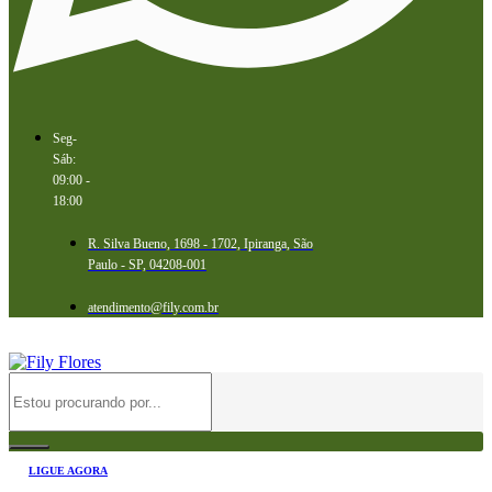
Seg-
Sáb:
09:00 -
18:00
R. Silva Bueno, 1698 - 1702, Ipiranga, São
Paulo - SP, 04208-001
atendimento@fily.com.br
LIGUE AGORA