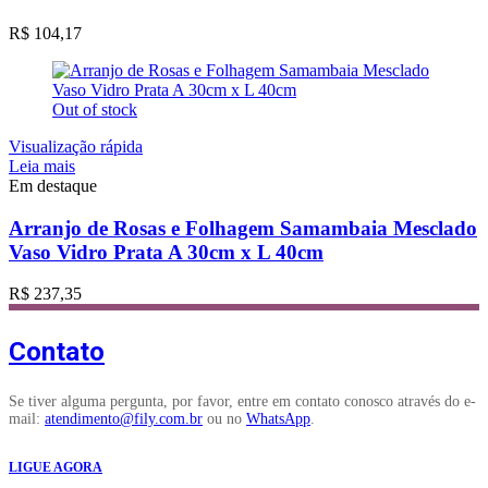
R$
104,17
Out of stock
Visualização rápida
Leia mais
Em destaque
Arranjo de Rosas e Folhagem Samambaia Mesclado
Vaso Vidro Prata A 30cm x L 40cm
R$
237,35
Contato
Se tiver alguma pergunta, por favor, entre em contato conosco através do e-
mail:
atendimento@fily.com.br
ou no
WhatsApp
.
LIGUE AGORA