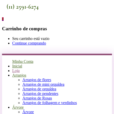
(11) 2591-6274
0
Carrinho de compras
Seu carrinho está vazio
Continue comprando
Minha Conta
Inicial
Loja
Arranjos
Arranjos de flores
Arranjos de mini orquídea
Arranjos de orquídea
Arranjos de pendentes
Arranjos de Rosas
Arranjos de folhagem e verdinhos
Árvore
Árvore