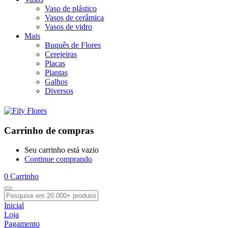
Vaso de plástico
Vasos de cerâmica
Vasos de vidro
Mais
Buquês de Flores
Cerejeiras
Placas
Plantas
Galhos
Diversos
Carrinho de compras
Seu carrinho está vazio
Continue comprando
0
Carrinho
Inicial
Loja
Pagamento