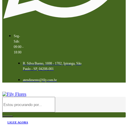
Seg-
Sáb:
09:00 -
18:00
R. Silva Bueno, 1698 - 1702, Ipiranga, São
Paulo - SP, 04208-001
atendimento@fily.com.br
LIGUE AGORA