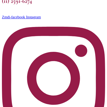
(11) 2591-6274
Zmdi-facebook
Instagram