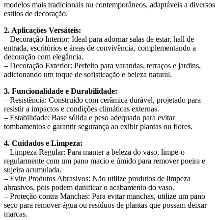
quantidade
modelos mais tradicionais ou contemporâneos, adaptáveis a diversos
estilos de decoração.
2. Aplicações Versáteis:
– Decoração Interior: Ideal para adornar salas de estar, hall de
entrada, escritórios e áreas de convivência, complementando a
decoração com elegância.
– Decoração Exterior: Perfeito para varandas, terraços e jardins,
adicionando um toque de sofisticação e beleza natural.
3. Funcionalidade e Durabilidade:
– Resistência: Construído com cerâmica durável, projetado para
resistir a impactos e condições climáticas externas.
– Estabilidade: Base sólida e peso adequado para evitar
tombamentos e garantir segurança ao exibir plantas ou flores.
4. Cuidados e Limpeza:
– Limpeza Regular: Para manter a beleza do vaso, limpe-o
regularmente com um pano macio e úmido para remover poeira e
sujeira acumulada.
– Evite Produtos Abrasivos: Não utilize produtos de limpeza
abrasivos, pois podem danificar o acabamento do vaso.
– Proteção contra Manchas: Para evitar manchas, utilize um pano
seco para remover água ou resíduos de plantas que possam deixar
marcas.