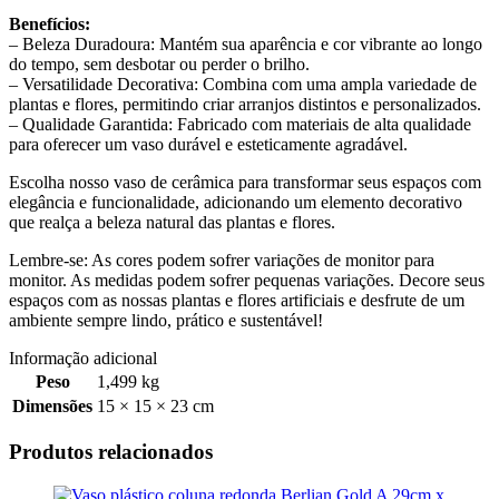
Benefícios:
– Beleza Duradoura: Mantém sua aparência e cor vibrante ao longo
do tempo, sem desbotar ou perder o brilho.
– Versatilidade Decorativa: Combina com uma ampla variedade de
plantas e flores, permitindo criar arranjos distintos e personalizados.
– Qualidade Garantida: Fabricado com materiais de alta qualidade
para oferecer um vaso durável e esteticamente agradável.
Escolha nosso vaso de cerâmica para transformar seus espaços com
elegância e funcionalidade, adicionando um elemento decorativo
que realça a beleza natural das plantas e flores.
Lembre-se: As cores podem sofrer variações de monitor para
monitor. As medidas podem sofrer pequenas variações. Decore seus
espaços com as nossas plantas e flores artificiais e desfrute de um
ambiente sempre lindo, prático e sustentável!
Informação adicional
Peso
1,499 kg
Dimensões
15 × 15 × 23 cm
Produtos relacionados