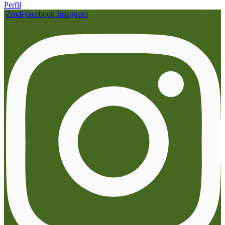
Perfil
Zmdi-facebook
Instagram