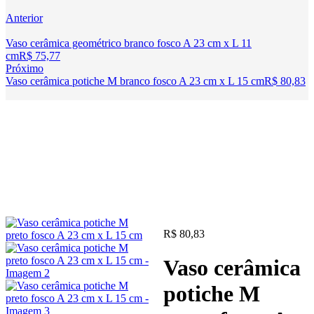
Anterior
Vaso cerâmica geométrico branco fosco A 23 cm x L 11
cm
R$
75,77
Próximo
Vaso cerâmica potiche M branco fosco A 23 cm x L 15 cm
R$
80,83
R$
80,83
Vaso cerâmica
potiche M