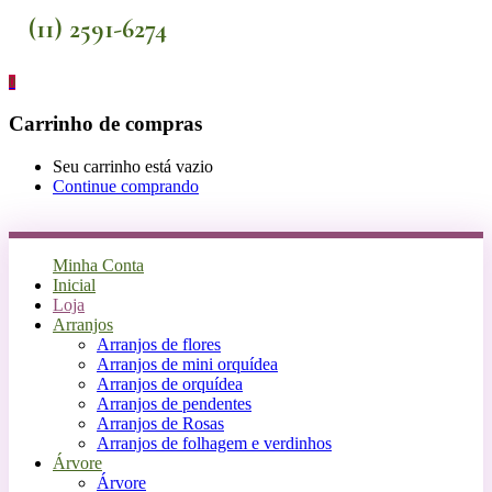
(11) 2591-6274
0
Carrinho de compras
Seu carrinho está vazio
Continue comprando
Minha Conta
Inicial
Loja
Arranjos
Arranjos de flores
Arranjos de mini orquídea
Arranjos de orquídea
Arranjos de pendentes
Arranjos de Rosas
Arranjos de folhagem e verdinhos
Árvore
Árvore