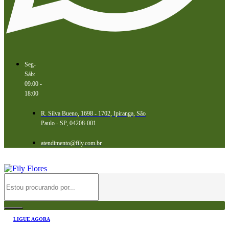
Seg-
Sáb:
09:00 -
18:00
R. Silva Bueno, 1698 - 1702, Ipiranga, São
Paulo - SP, 04208-001
atendimento@fily.com.br
LIGUE AGORA