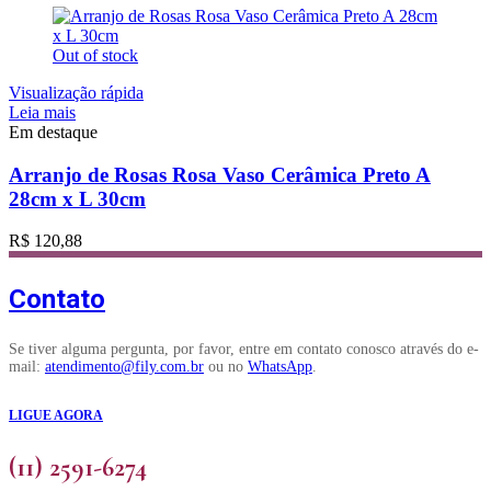
Out of stock
Visualização rápida
Leia mais
Em destaque
Arranjo de Rosas Rosa Vaso Cerâmica Preto A
28cm x L 30cm
R$
120,88
Contato
Se tiver alguma pergunta, por favor, entre em contato conosco através do e-
mail:
atendimento@fily.com.br
ou no
WhatsApp
.
LIGUE AGORA
(11) 2591-6274