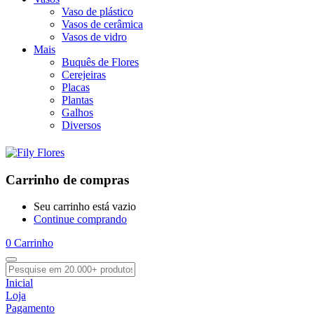
Vaso de plástico
Vasos de cerâmica
Vasos de vidro
Mais
Buquês de Flores
Cerejeiras
Placas
Plantas
Galhos
Diversos
Carrinho de compras
Seu carrinho está vazio
Continue comprando
0
Carrinho
Inicial
Loja
Pagamento