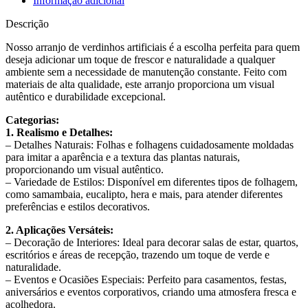
Informação adicional
Descrição
Nosso arranjo de verdinhos artificiais é a escolha perfeita para quem
deseja adicionar um toque de frescor e naturalidade a qualquer
ambiente sem a necessidade de manutenção constante. Feito com
materiais de alta qualidade, este arranjo proporciona um visual
autêntico e durabilidade excepcional.
Categorias:
1. Realismo e Detalhes:
– Detalhes Naturais: Folhas e folhagens cuidadosamente moldadas
para imitar a aparência e a textura das plantas naturais,
proporcionando um visual autêntico.
– Variedade de Estilos: Disponível em diferentes tipos de folhagem,
como samambaia, eucalipto, hera e mais, para atender diferentes
preferências e estilos decorativos.
2. Aplicações Versáteis:
– Decoração de Interiores: Ideal para decorar salas de estar, quartos,
escritórios e áreas de recepção, trazendo um toque de verde e
naturalidade.
– Eventos e Ocasiões Especiais: Perfeito para casamentos, festas,
aniversários e eventos corporativos, criando uma atmosfera fresca e
acolhedora.