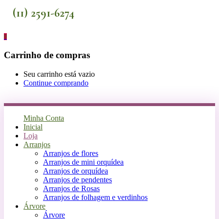
(11) 2591-6274
0
Carrinho de compras
Seu carrinho está vazio
Continue comprando
Minha Conta
Inicial
Loja
Arranjos
Arranjos de flores
Arranjos de mini orquídea
Arranjos de orquídea
Arranjos de pendentes
Arranjos de Rosas
Arranjos de folhagem e verdinhos
Árvore
Árvore