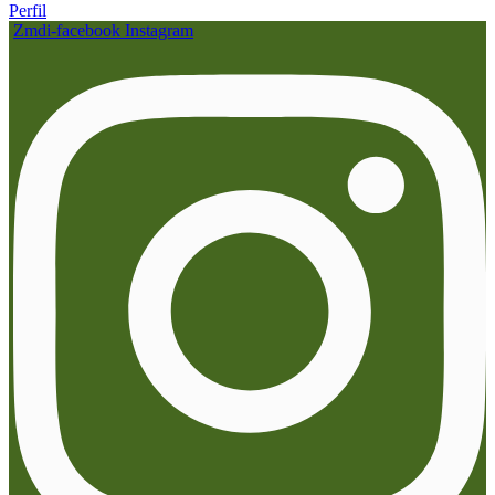
Perfil
Zmdi-facebook
Instagram