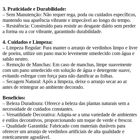
3. Praticidade e Durabilidade:
– Sem Manutenção: Não requer rega, poda ou cuidados específicos,
mantendo sua aparência vibrante e impecável ao longo do tempo.
– Resistência: Construído para resistir ao desgaste diário sem perder
a forma ou a cor vibrante, garantindo durabilidade.
4. Cuidados e Limpeza:
– Limpeza Regular: Para manter o arranjo de verdinhos limpo e livre
de poeira, utilize um pano macio levemente umedecido com água e
sabão neutro.
– Remoção de Manchas: Em caso de manchas, limpe suavemente
com um pano umedecido em solução de água e detergente suave,
evitando esfregar com força para não danificar as folhas.
– Secagem Natural: Após a limpeza, deixe o arranjo secar ao ar
antes de reintegrar ao ambiente decorado.
Benefícios:
– Beleza Duradoura: Oferece a beleza das plantas naturais sem a
necessidade de cuidados constantes.
– Versatilidade Decorativa: Adapta-se a uma variedade de ambientes
e estilos decorativos, proporcionando um toque de verde e frescor.
– Qualidade Garantida: Fabricado com materiais duráveis para
oferecer um arranjo de verdinhos artificiais de alta qualidade e
esteticamente agradável.